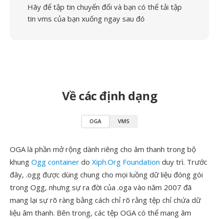
Hãy để tập tin chuyển đổi và bạn có thể tải tập
tin vms của bạn xuống ngay sau đó
Về các định dạng
OGA
VMS
OGA là phần mở rộng dành riêng cho âm thanh trong bộ
khung
Ogg container
do
Xiph.Org Foundation
duy trì. Trước
đây, .ogg được dùng chung cho mọi luồng dữ liệu đóng gói
trong Ogg, nhưng sự ra đời của .oga vào năm 2007 đã
mang lại sự rõ ràng bằng cách chỉ rõ rằng tệp chỉ chứa dữ
liệu âm thanh. Bên trong, các tệp OGA có thể mang âm