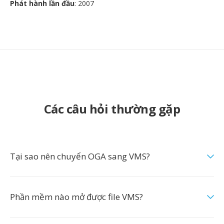
Phát hành lần đầu
: 2007
Các câu hỏi thường gặp
Tại sao nên chuyển OGA sang VMS?
Phần mềm nào mở được file VMS?