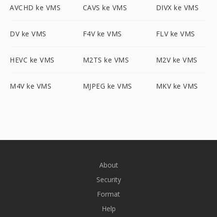
AVCHD ke VMS
CAVS ke VMS
DIVX ke VMS
DV ke VMS
F4V ke VMS
FLV ke VMS
HEVC ke VMS
M2TS ke VMS
M2V ke VMS
M4V ke VMS
MJPEG ke VMS
MKV ke VMS
About
Security
Format
Help