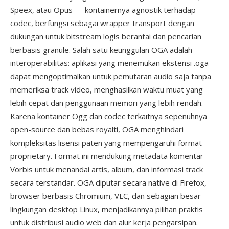
Speex, atau Opus — kontainernya agnostik terhadap
codec, berfungsi sebagai wrapper transport dengan
dukungan untuk bitstream logis berantai dan pencarian
berbasis granule. Salah satu keunggulan OGA adalah
interoperabilitas: aplikasi yang menemukan ekstensi .oga
dapat mengoptimalkan untuk pemutaran audio saja tanpa
memeriksa track video, menghasilkan waktu muat yang
lebih cepat dan penggunaan memori yang lebih rendah.
Karena kontainer Ogg dan codec terkaitnya sepenuhnya
open-source dan bebas royalti, OGA menghindari
kompleksitas lisensi paten yang mempengaruhi format
proprietary. Format ini mendukung metadata komentar
Vorbis untuk menandai artis, album, dan informasi track
secara terstandar. OGA diputar secara native di Firefox,
browser berbasis Chromium, VLC, dan sebagian besar
lingkungan desktop Linux, menjadikannya pilihan praktis
untuk distribusi audio web dan alur kerja pengarsipan.