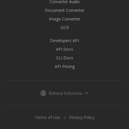
Converter Audio
Document Converter
Image Converter
OCR
Developers API
API Docs
CLI Docs
API Pricing
Bahasa Indonesia
Terms of Use
Privacy Policy