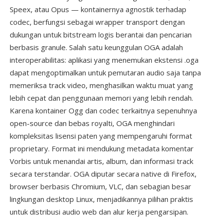
Speex, atau Opus — kontainernya agnostik terhadap
codec, berfungsi sebagai wrapper transport dengan
dukungan untuk bitstream logis berantai dan pencarian
berbasis granule. Salah satu keunggulan OGA adalah
interoperabilitas: aplikasi yang menemukan ekstensi .oga
dapat mengoptimalkan untuk pemutaran audio saja tanpa
memeriksa track video, menghasilkan waktu muat yang
lebih cepat dan penggunaan memori yang lebih rendah.
Karena kontainer Ogg dan codec terkaitnya sepenuhnya
open-source dan bebas royalti, OGA menghindari
kompleksitas lisensi paten yang mempengaruhi format
proprietary. Format ini mendukung metadata komentar
Vorbis untuk menandai artis, album, dan informasi track
secara terstandar. OGA diputar secara native di Firefox,
browser berbasis Chromium, VLC, dan sebagian besar
lingkungan desktop Linux, menjadikannya pilihan praktis
untuk distribusi audio web dan alur kerja pengarsipan.