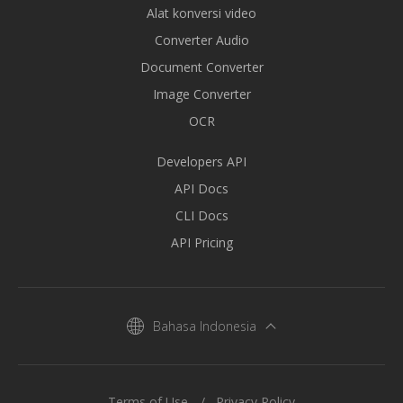
Alat konversi video
Converter Audio
Document Converter
Image Converter
OCR
Developers API
API Docs
CLI Docs
API Pricing
Bahasa Indonesia
Terms of Use
Privacy Policy