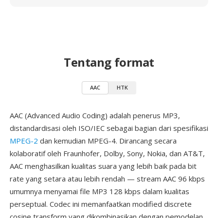
Tentang format
AAC
HTK
AAC (Advanced Audio Coding) adalah penerus MP3,
distandardisasi oleh ISO/IEC sebagai bagian dari spesifikasi
MPEG-2
dan kemudian MPEG-4. Dirancang secara
kolaboratif oleh Fraunhofer, Dolby, Sony, Nokia, dan AT&T,
AAC menghasilkan kualitas suara yang lebih baik pada bit
rate yang setara atau lebih rendah — stream AAC 96 kbps
umumnya menyamai file MP3 128 kbps dalam kualitas
perseptual. Codec ini memanfaatkan modified discrete
cosine transform yang dikombinasikan dengan pemodelan