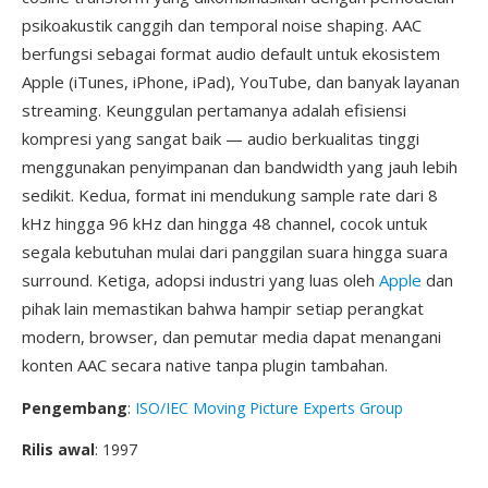
psikoakustik canggih dan temporal noise shaping. AAC
berfungsi sebagai format audio default untuk ekosistem
Apple (iTunes, iPhone, iPad), YouTube, dan banyak layanan
streaming. Keunggulan pertamanya adalah efisiensi
kompresi yang sangat baik — audio berkualitas tinggi
menggunakan penyimpanan dan bandwidth yang jauh lebih
sedikit. Kedua, format ini mendukung sample rate dari 8
kHz hingga 96 kHz dan hingga 48 channel, cocok untuk
segala kebutuhan mulai dari panggilan suara hingga suara
surround. Ketiga, adopsi industri yang luas oleh
Apple
dan
pihak lain memastikan bahwa hampir setiap perangkat
modern, browser, dan pemutar media dapat menangani
konten AAC secara native tanpa plugin tambahan.
Pengembang
:
ISO/IEC Moving Picture Experts Group
Rilis awal
: 1997