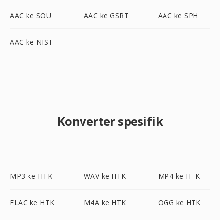
AAC ke SOU
AAC ke GSRT
AAC ke SPH
AAC ke NIST
Konverter spesifik
MP3 ke HTK
WAV ke HTK
MP4 ke HTK
FLAC ke HTK
M4A ke HTK
OGG ke HTK