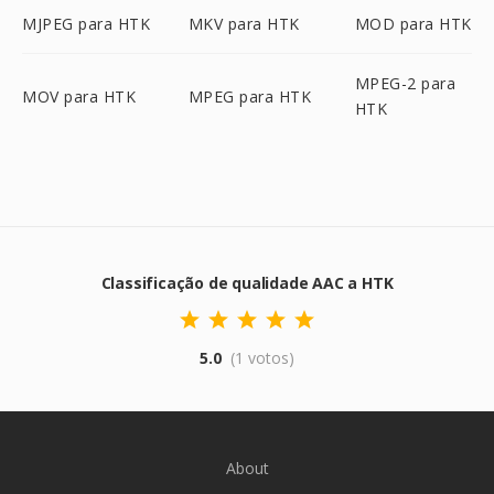
MJPEG para HTK
MKV para HTK
MOD para HTK
MPEG-2 para
MOV para HTK
MPEG para HTK
HTK
Classificação de qualidade AAC a HTK
5.0
(1 votos)
About