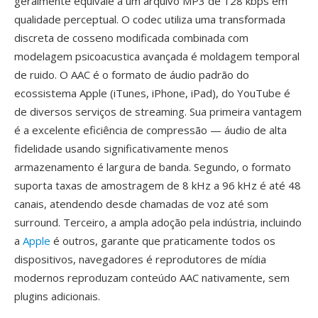
geralmente equivale a um arquivo MP3 de 128 kbps em
qualidade perceptual. O codec utiliza uma transformada
discreta de cosseno modificada combinada com
modelagem psicoacustica avançada é moldagem temporal
de ruido. O AAC é o formato de áudio padrão do
ecossistema Apple (iTunes, iPhone, iPad), do YouTube é
de diversos serviços de streaming. Sua primeira vantagem
é a excelente eficiência de compressão — áudio de alta
fidelidade usando significativamente menos
armazenamento é largura de banda. Segundo, o formato
suporta taxas de amostragem de 8 kHz a 96 kHz é até 48
canais, atendendo desde chamadas de voz até som
surround. Terceiro, a ampla adoção pela indústria, incluindo
a
Apple
é outros, garante que praticamente todos os
dispositivos, navegadores é reprodutores de mídia
modernos reproduzam conteúdo AAC nativamente, sem
plugins adicionais.