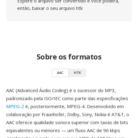
Espere o arquivo ser convertido e você poderá,
então, baixar o seu arquivo htk
Sobre os formatos
AAC
HTK
AAC (Advanced Áudio Coding) é o sucessor do MP3,
padronizado pela ISO/IEC como parte das especificações
MPEG-2
é, posteriormente, MPEG-4. Desenvolvido em
colaboração por Fraunhofer, Dolby, Sony, Nokia é AT&T, o
AAC oferece qualidade sonora superior com taxas de bits
equivalentes ou menores — um fluxo AAC de 96 kbps