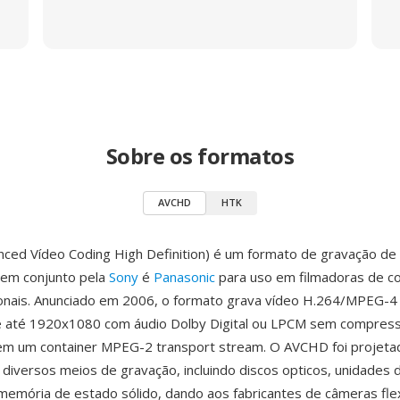
Sobre os formatos
AVCHD
HTK
ed Vídeo Coding High Definition) é um formato de gravação de a
 em conjunto pela
Sony
é
Panasonic
para uso em filmadoras de c
ionais. Anunciado em 2006, o formato grava vídeo H.264/MPEG-
e até 1920x1080 com áudio Dolby Digital ou LPCM sem compres
m um container MPEG-2 transport stream. O AVCHD foi projeta
 diversos meios de gravação, incluindo discos opticos, unidades d
memória de estado sólido, dando aos fabricantes de câmeras flex