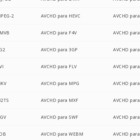
MPEG-2
AVCHD para HEVC
AVCHD para
RMVB
AVCHD para F4V
AVCHD par
G2
AVCHD para 3GP
AVCHD para
VI
AVCHD para FLV
AVCHD par
MKV
AVCHD para MPG
AVCHD par
M2TS
AVCHD para MXF
AVCHD par
OGV
AVCHD para SWF
AVCHD para
VOB
AVCHD para WEBM
AVCHD par