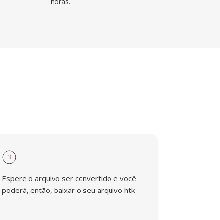
horas.
3
Espere o arquivo ser convertido e você
poderá, então, baixar o seu arquivo htk