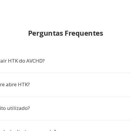
Perguntas Frequentes
rair HTK do AVCHD?
re abre HTK?
to utilizado?