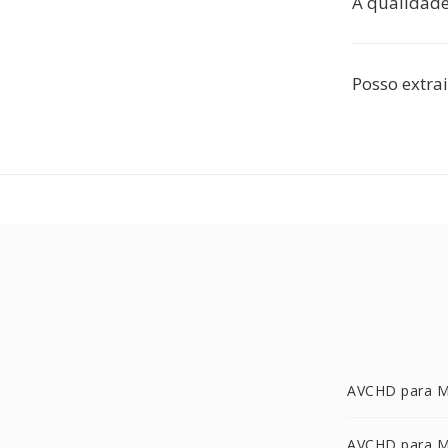
A qualidade
Posso extrai
AVCHD para 
AVCHD para 