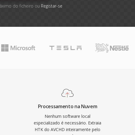
áximo do ficheiro ou
Registar-se
Processamento na Nuvem
Nenhum software local
especializado é necessário. Extraia
HTK do AVCHD inteiramente pelo