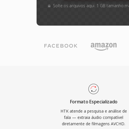
Solte os arquivos aqui. 1 GB tamanho m
Formato Especializado
HTK atende a pesquisa e análise de
fala — extraia áudio compatível
diretamente de filmagens AVCHD.