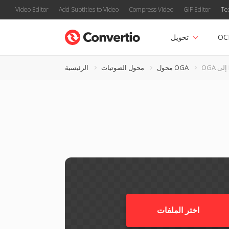
Video Editor
Add Subtitles to Video
Compress Video
GIF Editor
Te
OC
تحويل
H
محول OGA
محول الصوتيات
الرئيسية
اختر الملفات