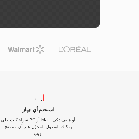
استخدم أي جهاز
سواء كنت على PC أو Mac أو هاتف ذكي،
يمكنك الوصول للمحوّل عبر أي متصفح
ويب.