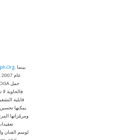
. بينما
مؤسسة h.Org