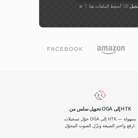
جيل
تحويل سلس من OGA إلى HTK
حوّل تسجيلات OGA إلى HTK بسهولة —
ارفع واختر الصيغة ونزّل الصوت المحوّل.