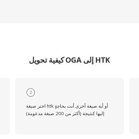
كيفية تحويل OGA إلى HTK
2
اختر صيغة htk أو أية صيغة أخرى أنت بحاجةٍ
إليها كنتيجة (أكثر من 200 صيغة مدعومة)