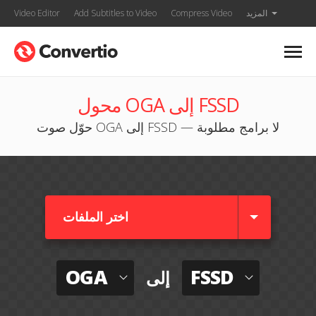
المزيد
Compress Video
Add Subtitles to Video
Video Editor
محول OGA إلى FSSD
حوّل صوت OGA إلى FSSD — لا برامج مطلوبة
اختر الملفات
OGA
FSSD
إلى