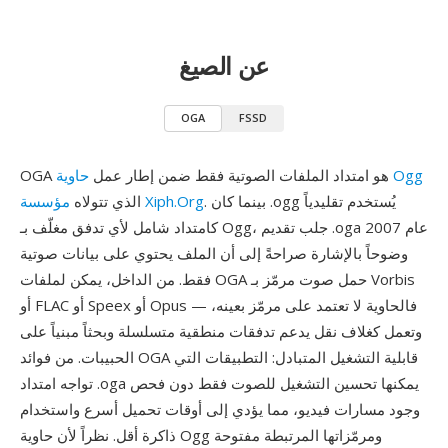
عن الصيغ
OGA
FSSD
حاوية Ogg
OGA هو امتداد الملفات الصوتية فقط ضمن إطار عمل
. بينما كان .ogg يُستخدم تقليدياً
مؤسسة Xiph.Org
الذي تتولاه
كامتداد شامل لأي تدفق مغلّف بـ Ogg، جلب تقديم .oga عام 2007
وضوحاً بالإشارة صراحةً إلى أن الملف يحتوي على بيانات صوتية
فقط. من الداخل، يمكن لملفات OGA حمل صوت مرمّز بـ Vorbis
أو FLAC أو Speex أو Opus — فالحاوية لا تعتمد على مرمّز بعينه،
وتعمل كغلاف نقل يدعم تدفقات منطقية متسلسلة وبحثاً مبنياً على
الحبيبات. من فوائد OGA قابلية التشغيل المتبادل: التطبيقات التي
تواجه امتداد .oga يمكنها تحسين التشغيل للصوت فقط دون فحص
وجود مسارات فيديو، مما يؤدي إلى أوقات تحميل أسرع واستخدام
ذاكرة أقل. نظراً لأن حاوية Ogg ومرمّزاتها المرتبطة مفتوحة