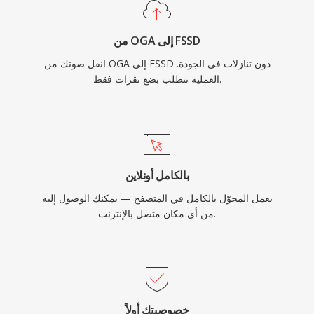
من OGA إلى FSSD
انقل صوتك من OGA إلى FSSD دون تنازلات في الجودة.
العملية تتطلب بضع نقرات فقط.
بالكامل أونلاين
يعمل المحوّل بالكامل في المتصفح — يمكنك الوصول إليه
من أي مكان متصل بالإنترنت.
خصوصيتك أولاً