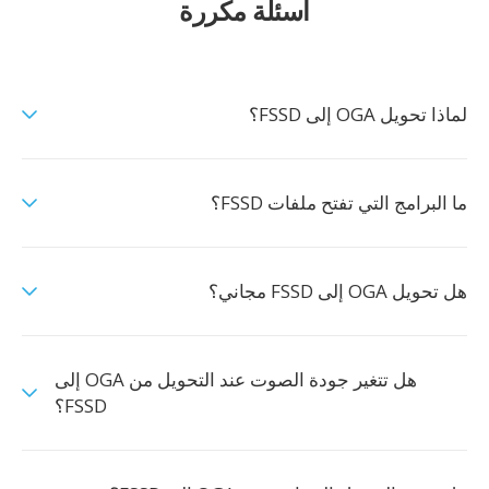
أسئلة مكررة
لماذا تحويل OGA إلى FSSD؟
ما البرامج التي تفتح ملفات FSSD؟
هل تحويل OGA إلى FSSD مجاني؟
هل تتغير جودة الصوت عند التحويل من OGA إلى
FSSD؟