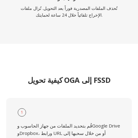
تُحذف الملفات المصدرية فوراً بعد التحويل. تُزال ملفات
الإخراج تلقائياً خلال 24 ساعة لحمايتك.
كيفية تحويل OGA إلى FSSD
1
قُم بتحديد الملفات من جهاز الحاسوب وGoogle Drive
وDropbox، ورابط URL أو من خلال سحبها إلى