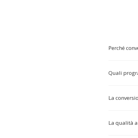
Perché conv
Quali progr
La conversi
La qualità 