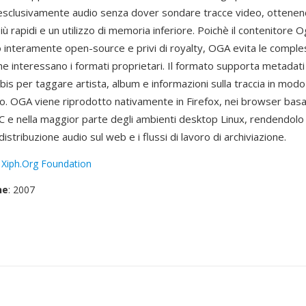
esclusivamente audio senza dover sondare tracce video, ottenen
ù rapidi e un utilizzo di memoria inferiore. Poichè il contenitore 
 interamente open-source e privi di royalty, OGA evita le comples
he interessano i formati proprietari. Il formato supporta metadati
is per taggare artista, album e informazioni sulla traccia in modo
o. OGA viene riprodotto nativamente in Firefox, nei browser basa
 e nella maggior parte degli ambienti desktop Linux, rendendolo 
distribuzione audio sul web e i flussi di lavoro di archiviazione.
:
Xiph.Org Foundation
ne
: 2007