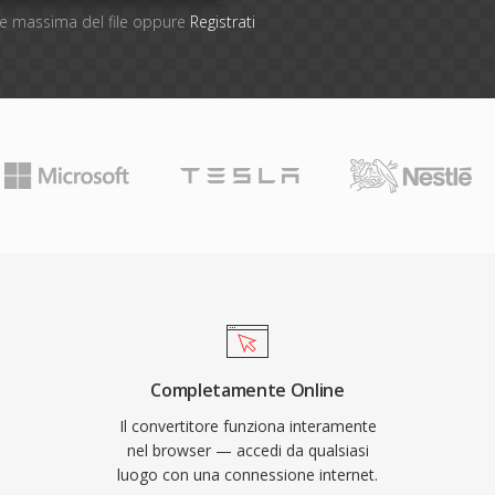
one massima del file oppure
Registrati
Completamente Online
Il convertitore funziona interamente
nel browser — accedi da qualsiasi
luogo con una connessione internet.