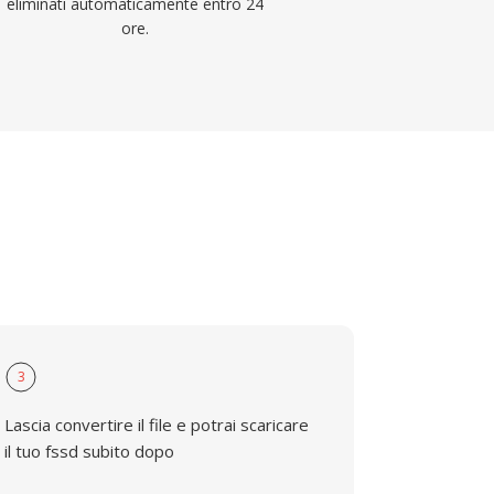
eliminati automaticamente entro 24
ore.
3
Lascia convertire il file e potrai scaricare
il tuo fssd subito dopo