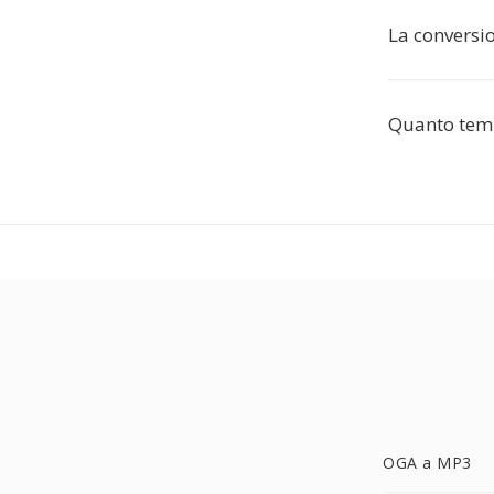
La conversi
Quanto temp
OGA a MP3