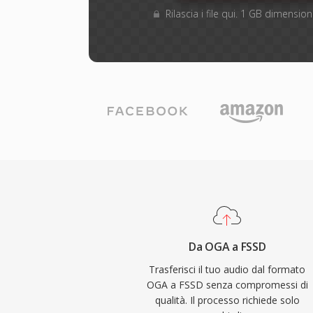
Rilascia i file qui. 1 GB dimensi
Da OGA a FSSD
Trasferisci il tuo audio dal formato
OGA a FSSD senza compromessi di
qualità. Il processo richiede solo