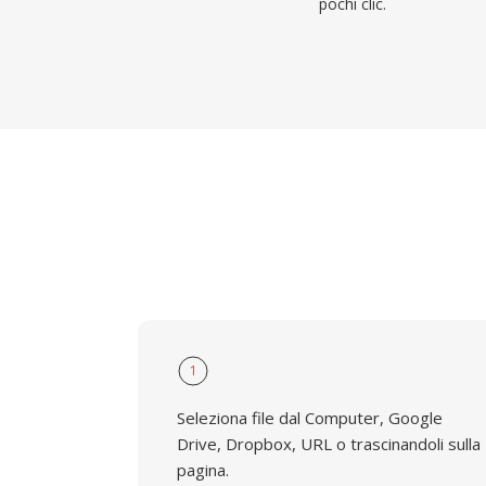
pochi clic.
1
Seleziona file dal Computer, Google
Drive, Dropbox, URL o trascinandoli sulla
pagina.