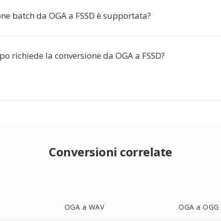
one batch da OGA a FSSD è supportata?
o richiede la conversione da OGA a FSSD?
Conversioni correlate
OGA a WAV
OGA a OGG