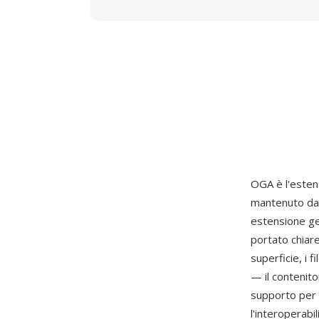
OGA è l'esten
mantenuto da
estensione gen
portato chiare
superficie, i
— il contenito
supporto per b
l'interoperabi