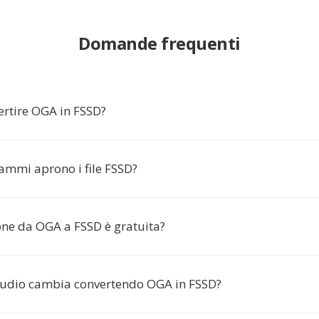
Domande frequenti
ertire OGA in FSSD?
ammi aprono i file FSSD?
one da OGA a FSSD è gratuita?
audio cambia convertendo OGA in FSSD?