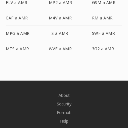
FLV a AMR
MP2 a AMR
GSM a AMR
CAF a AMR
M4V a AMR
RM a AMR
MPG a AMR
TS a AMR
SWF a AMR
MTS a AMR
WVE a AMR
3G2 a AMR
About
Security
Formati
Help