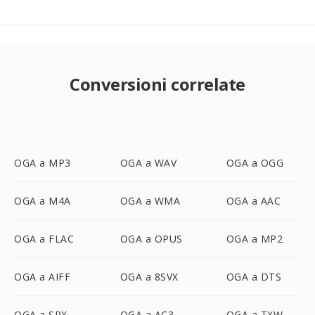
Conversioni correlate
OGA a MP3
OGA a WAV
OGA a OGG
OGA a M4A
OGA a WMA
OGA a AAC
OGA a FLAC
OGA a OPUS
OGA a MP2
OGA a AIFF
OGA a 8SVX
OGA a DTS
OGA a SPX
OGA a AC3
OGA a TXW