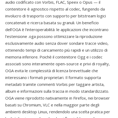
audio codificato con Vorbis, FLAC, Speex o Opus — il
contenitore è agnostico rispetto al codec, fungendo da
involucro di trasporto con supporto per bitstream logici
concatenati e ricerca basata su granuli. Un beneficio
dell'OGA è l'interoperabilità: le applicazioni che incontrano
l'estensione .oga possono ottimizzare la riproduzione
esclusivamente audio senza dover sondare tracce video,
ottenendo tempi di caricamento più rapidi e un utilizzo di
memoria inferiore. Poichè il contenitore Ogg e i codec
associati sono interamente open-source e privi di royalty,
OGA evita le complessità di licenza brevettuale che
interessano i formati proprietari. Il formato supporta
metadati tramite commenti Vorbis per taggare artista,
album e informazioni sulla traccia in modo standardizzato.
OGA viene riprodotto nativamente in Firefox, nei browser
basati su Chromium, VLC e nella maggior parte degli
ambienti desktop Linux, rendendolo una scelta pratica per