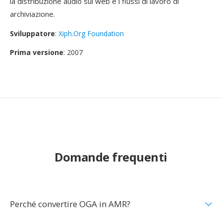
la distribuzione audio sul web e i flussi di lavoro di
archiviazione.
Sviluppatore
:
Xiph.Org Foundation
Prima versione
: 2007
Domande frequenti
Perché convertire OGA in AMR?