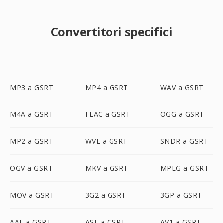
Convertitori specifici
MP3 a GSRT
MP4 a GSRT
WAV a GSRT
M4A a GSRT
FLAC a GSRT
OGG a GSRT
MP2 a GSRT
WVE a GSRT
SNDR a GSRT
OGV a GSRT
MKV a GSRT
MPEG a GSRT
MOV a GSRT
3G2 a GSRT
3GP a GSRT
AAF a GSRT
ASF a GSRT
AV1 a GSRT