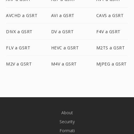
AVCHD a GSRT
AVI a GSRT
CAVS a GSRT
DIVX a GSRT
DV a GSRT
F4V a GSRT
FLV a GSRT
HEVC a GSRT
M2TS a GSRT
M2V a GSRT
M4V a GSRT
MJPEG a GSRT
About
Security
Formati