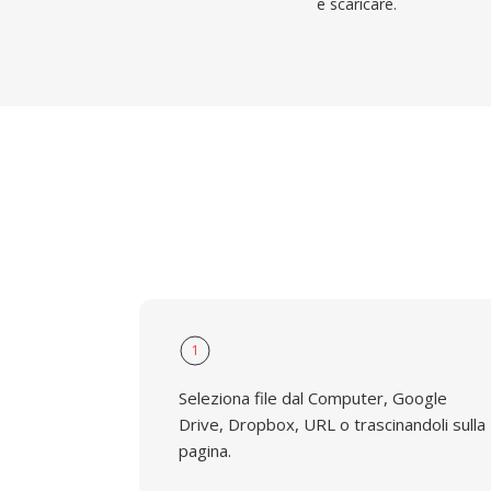
e scaricare.
1
Seleziona file dal Computer, Google
Drive, Dropbox, URL o trascinandoli sulla
pagina.