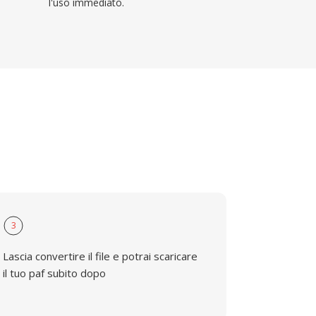
l'uso immediato.
3
Lascia convertire il file e potrai scaricare
il tuo paf subito dopo