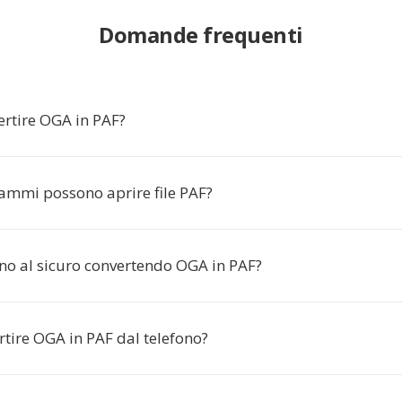
Domande frequenti
ertire OGA in PAF?
ammi possono aprire file PAF?
sono al sicuro convertendo OGA in PAF?
tire OGA in PAF dal telefono?