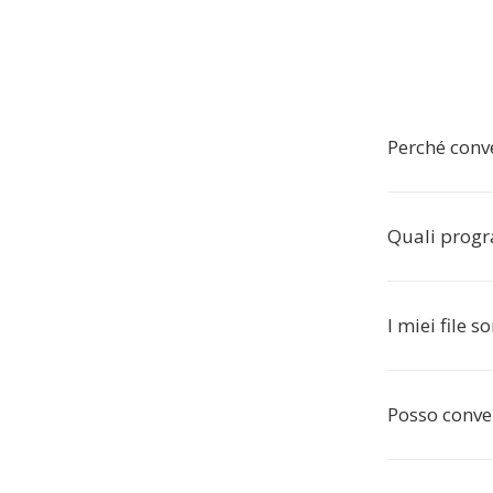
Perché conv
Quali progr
I miei file 
Posso conver