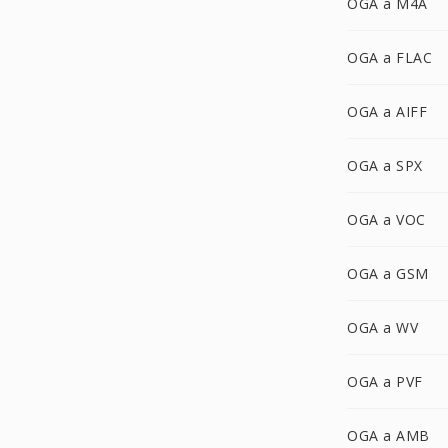
OGA a M4A
OGA a FLAC
OGA a AIFF
OGA a SPX
OGA a VOC
OGA a GSM
OGA a WV
OGA a PVF
OGA a AMB