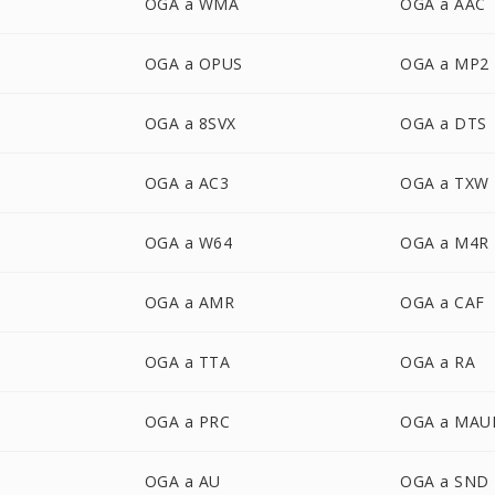
OGA a WMA
OGA a AAC
OGA a OPUS
OGA a MP2
OGA a 8SVX
OGA a DTS
OGA a AC3
OGA a TXW
OGA a W64
OGA a M4R
OGA a AMR
OGA a CAF
OGA a TTA
OGA a RA
OGA a PRC
OGA a MAU
OGA a AU
OGA a SND