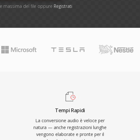
one massima del file oppure
Registrati
Tempi Rapidi
La conversione audio è veloce per
natura — anche registrazioni lunghe
vengono elaborate e pronte per il