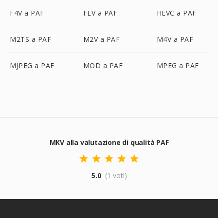
F4V a PAF
FLV a PAF
HEVC a PAF
M2TS a PAF
M2V a PAF
M4V a PAF
MJPEG a PAF
MOD a PAF
MPEG a PAF
MKV alla valutazione di qualità PAF
5.0
(1 voti)