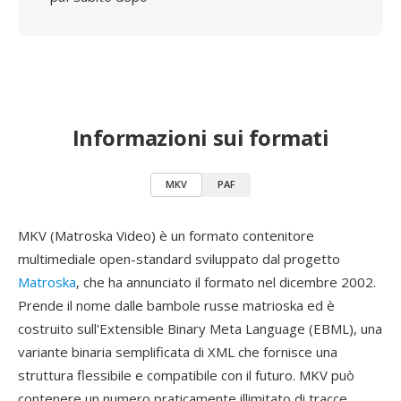
Informazioni sui formati
MKV
PAF
MKV (Matroska Video) è un formato contenitore
multimediale open-standard sviluppato dal progetto
Matroska
, che ha annunciato il formato nel dicembre 2002.
Prende il nome dalle bambole russe matrioska ed è
costruito sull'Extensible Binary Meta Language (EBML), una
variante binaria semplificata di XML che fornisce una
struttura flessibile e compatibile con il futuro. MKV può
contenere un numero praticamente illimitato di tracce