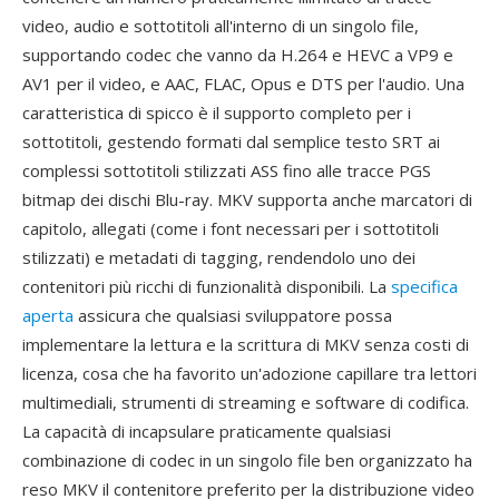
video, audio e sottotitoli all'interno di un singolo file,
supportando codec che vanno da H.264 e HEVC a VP9 e
AV1 per il video, e AAC, FLAC, Opus e DTS per l'audio. Una
caratteristica di spicco è il supporto completo per i
sottotitoli, gestendo formati dal semplice testo SRT ai
complessi sottotitoli stilizzati ASS fino alle tracce PGS
bitmap dei dischi Blu-ray. MKV supporta anche marcatori di
capitolo, allegati (come i font necessari per i sottotitoli
stilizzati) e metadati di tagging, rendendolo uno dei
contenitori più ricchi di funzionalità disponibili. La
specifica
aperta
assicura che qualsiasi sviluppatore possa
implementare la lettura e la scrittura di MKV senza costi di
licenza, cosa che ha favorito un'adozione capillare tra lettori
multimediali, strumenti di streaming e software di codifica.
La capacità di incapsulare praticamente qualsiasi
combinazione di codec in un singolo file ben organizzato ha
reso MKV il contenitore preferito per la distribuzione video