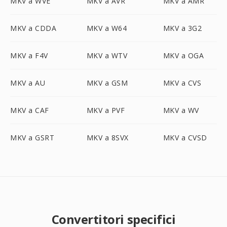
MKV a WVE
MKV a AVR
MKV a AMR
MKV a CDDA
MKV a W64
MKV a 3G2
MKV a F4V
MKV a WTV
MKV a OGA
MKV a AU
MKV a GSM
MKV a CVS
MKV a CAF
MKV a PVF
MKV a WV
MKV a GSRT
MKV a 8SVX
MKV a CVSD
Convertitori specifici