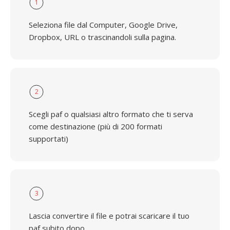
1
Seleziona file dal Computer, Google Drive,
Dropbox, URL o trascinandoli sulla pagina.
2
Scegli paf o qualsiasi altro formato che ti serva
come destinazione (più di 200 formati
supportati)
3
Lascia convertire il file e potrai scaricare il tuo
paf subito dopo