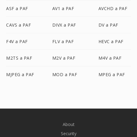
ASF a PAF
AV1 a PAF
AVCHD a PAF
CAVS a PAF
DIVX a PAF
DV a PAF
F4V a PAF
FLV a PAF
HEVC a PAF
M2TS a PAF
M2V a PAF
M4V a PAF
MJPEG a PAF
MOD a PAF
MPEG a PAF
About
Security