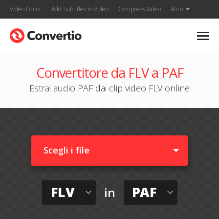
Video Editor
Add Subtitles to Video
Compress Video
Altro
Convertitore da FLV a PAF
Estrai audio PAF dai clip video FLV online
Scegli i file
FLV
PAF
in