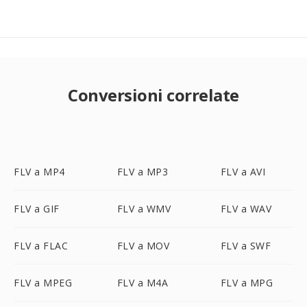
Conversioni correlate
FLV a MP4
FLV a MP3
FLV a AVI
FLV a GIF
FLV a WMV
FLV a WAV
FLV a FLAC
FLV a MOV
FLV a SWF
FLV a MPEG
FLV a M4A
FLV a MPG