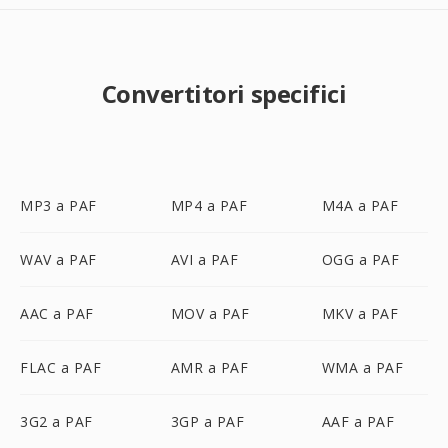
Convertitori specifici
MP3 a PAF
MP4 a PAF
M4A a PAF
WAV a PAF
AVI a PAF
OGG a PAF
AAC a PAF
MOV a PAF
MKV a PAF
FLAC a PAF
AMR a PAF
WMA a PAF
3G2 a PAF
3GP a PAF
AAF a PAF