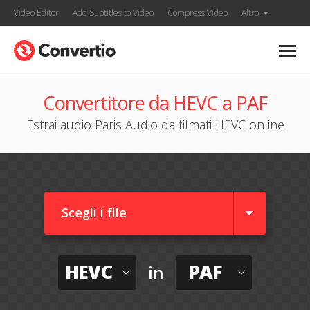
Video Editor
Add Subtitles to Video
Compress Video
Altro
Convertitore da HEVC a PAF
Estrai audio Paris Audio da filmati HEVC online
Scegli i file
HEVC
PAF
in