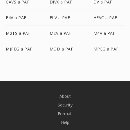
CAVS a PAF
DIVX a PAF
DV a PAF
F4V a PAF
FLV a PAF
HEVC a PAF
M2TS a PAF
M2V a PAF
M4V a PAF
MJPEG a PAF
MOD a PAF
MPEG a PAF
About
Security
Formati
Help