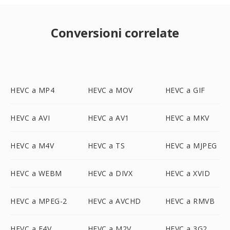
Conversioni correlate
HEVC a MP4
HEVC a MOV
HEVC a GIF
HEVC a AVI
HEVC a AV1
HEVC a MKV
HEVC a M4V
HEVC a TS
HEVC a MJPEG
HEVC a WEBM
HEVC a DIVX
HEVC a XVID
HEVC a MPEG-2
HEVC a AVCHD
HEVC a RMVB
HEVC a F4V
HEVC a M2V
HEVC a 3G2