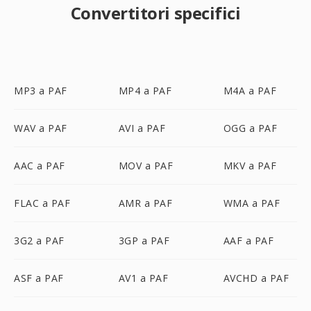
Convertitori specifici
MP3 a PAF
MP4 a PAF
M4A a PAF
WAV a PAF
AVI a PAF
OGG a PAF
AAC a PAF
MOV a PAF
MKV a PAF
FLAC a PAF
AMR a PAF
WMA a PAF
3G2 a PAF
3GP a PAF
AAF a PAF
ASF a PAF
AV1 a PAF
AVCHD a PAF