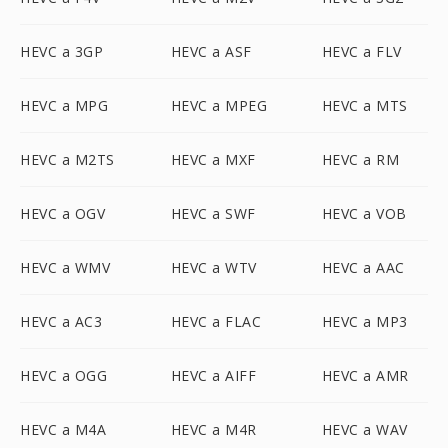
HEVC a 3GP
HEVC a ASF
HEVC a FLV
HEVC a MPG
HEVC a MPEG
HEVC a MTS
HEVC a M2TS
HEVC a MXF
HEVC a RM
HEVC a OGV
HEVC a SWF
HEVC a VOB
HEVC a WMV
HEVC a WTV
HEVC a AAC
HEVC a AC3
HEVC a FLAC
HEVC a MP3
HEVC a OGG
HEVC a AIFF
HEVC a AMR
HEVC a M4A
HEVC a M4R
HEVC a WAV