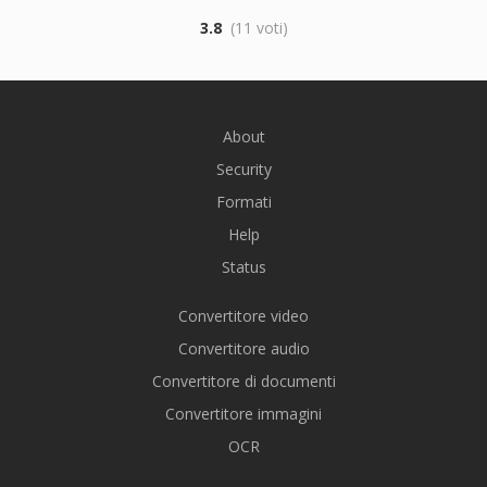
3.8
(11 voti)
About
Security
Formati
Help
Status
Convertitore video
Convertitore audio
Convertitore di documenti
Convertitore immagini
OCR