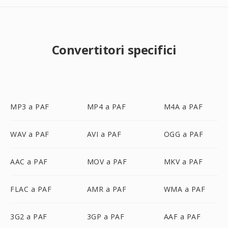
Convertitori specifici
MP3 a PAF
MP4 a PAF
M4A a PAF
WAV a PAF
AVI a PAF
OGG a PAF
AAC a PAF
MOV a PAF
MKV a PAF
FLAC a PAF
AMR a PAF
WMA a PAF
3G2 a PAF
3GP a PAF
AAF a PAF