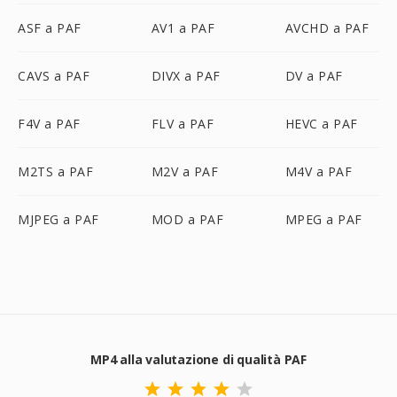
ASF a PAF
AV1 a PAF
AVCHD a PAF
CAVS a PAF
DIVX a PAF
DV a PAF
F4V a PAF
FLV a PAF
HEVC a PAF
M2TS a PAF
M2V a PAF
M4V a PAF
MJPEG a PAF
MOD a PAF
MPEG a PAF
MP4 alla valutazione di qualità PAF