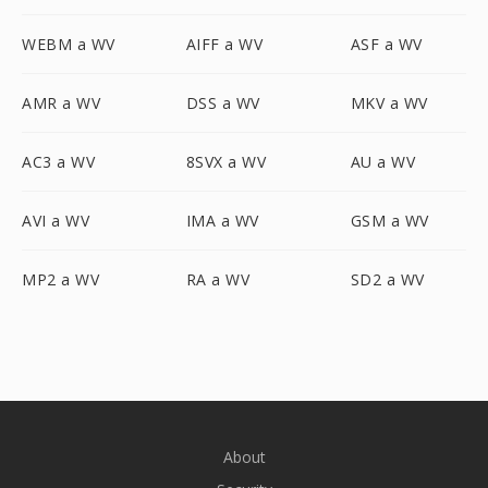
WEBM a WV
AIFF a WV
ASF a WV
AMR a WV
DSS a WV
MKV a WV
AC3 a WV
8SVX a WV
AU a WV
AVI a WV
IMA a WV
GSM a WV
MP2 a WV
RA a WV
SD2 a WV
About