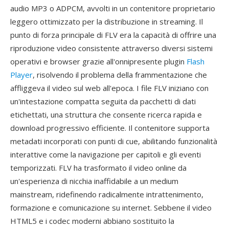
audio MP3 o ADPCM, avvolti in un contenitore proprietario
leggero ottimizzato per la distribuzione in streaming. Il
punto di forza principale di FLV era la capacità di offrire una
riproduzione video consistente attraverso diversi sistemi
operativi e browser grazie all'onnipresente plugin
Flash
Player
, risolvendo il problema della frammentazione che
affliggeva il video sul web all'epoca. I file FLV iniziano con
un'intestazione compatta seguita da pacchetti di dati
etichettati, una struttura che consente ricerca rapida e
download progressivo efficiente. Il contenitore supporta
metadati incorporati con punti di cue, abilitando funzionalità
interattive come la navigazione per capitoli e gli eventi
temporizzati. FLV ha trasformato il video online da
un'esperienza di nicchia inaffidabile a un medium
mainstream, ridefinendo radicalmente intrattenimento,
formazione e comunicazione su internet. Sebbene il video
HTML5 e i codec moderni abbiano sostituito la