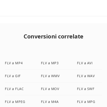
Conversioni correlate
FLV a MP4
FLV a MP3
FLV a AVI
FLV a GIF
FLV a WMV
FLV a WAV
FLV a FLAC
FLV a MOV
FLV a SWF
FLV a MPEG
FLV a M4A
FLV a MPG