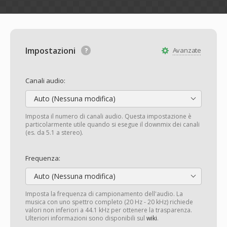
Impostazioni
Avanzate
Canali audio:
Auto (Nessuna modifica)
Imposta il numero di canali audio. Questa impostazione è
particolarmente utile quando si esegue il downmix dei canali
(es. da 5.1 a stereo).
Frequenza:
Auto (Nessuna modifica)
Imposta la frequenza di campionamento dell'audio. La
musica con uno spettro completo (20 Hz - 20 kHz) richiede
valori non inferiori a 44.1 kHz per ottenere la trasparenza.
Ulteriori informazioni sono disponibili sul
wiki
.