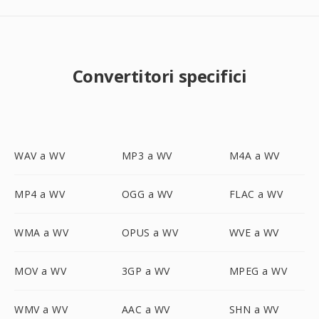
Convertitori specifici
WAV a WV
MP3 a WV
M4A a WV
MP4 a WV
OGG a WV
FLAC a WV
WMA a WV
OPUS a WV
WVE a WV
MOV a WV
3GP a WV
MPEG a WV
WMV a WV
AAC a WV
SHN a WV