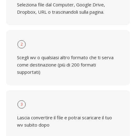
Seleziona file dal Computer, Google Drive,
Dropbox, URL o trascinandoli sulla pagina.
2
Scegli wv o qualsiasi altro formato che ti serva
come destinazione (più di 200 formati
supportati)
3
Lascia convertire il file e potrai scaricare il tuo
wv subito dopo