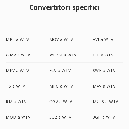
Convertitori specifici
MP4 a WTV
MOV a WTV
AVI a WTV
WMV a WTV
WEBM a WTV
GIF a WTV
MKV a WTV
FLV a WTV
SWF a WTV
TS a WTV
MPG a WTV
M4V a WTV
RM a WTV
OGV a WTV
M2TS a WTV
MOD a WTV
3G2 a WTV
3GP a WTV