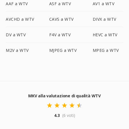
AAF a WTV
ASF a WTV
AV1 a WTV
AVCHD a WTV
CAVS a WTV
DIVX a WTV
DV a WTV
F4V a WTV
HEVC a WTV
M2V a WTV
MJPEG a WTV
MPEG a WTV
MKV alla valutazione di qualità WTV
4.3
(6 voti)