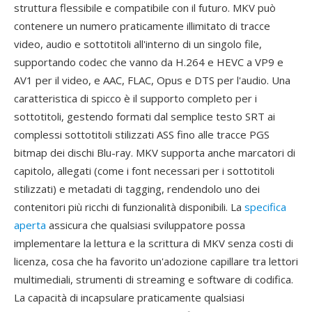
struttura flessibile e compatibile con il futuro. MKV può
contenere un numero praticamente illimitato di tracce
video, audio e sottotitoli all'interno di un singolo file,
supportando codec che vanno da H.264 e HEVC a VP9 e
AV1 per il video, e AAC, FLAC, Opus e DTS per l'audio. Una
caratteristica di spicco è il supporto completo per i
sottotitoli, gestendo formati dal semplice testo SRT ai
complessi sottotitoli stilizzati ASS fino alle tracce PGS
bitmap dei dischi Blu-ray. MKV supporta anche marcatori di
capitolo, allegati (come i font necessari per i sottotitoli
stilizzati) e metadati di tagging, rendendolo uno dei
contenitori più ricchi di funzionalità disponibili. La
specifica
aperta
assicura che qualsiasi sviluppatore possa
implementare la lettura e la scrittura di MKV senza costi di
licenza, cosa che ha favorito un'adozione capillare tra lettori
multimediali, strumenti di streaming e software di codifica.
La capacità di incapsulare praticamente qualsiasi