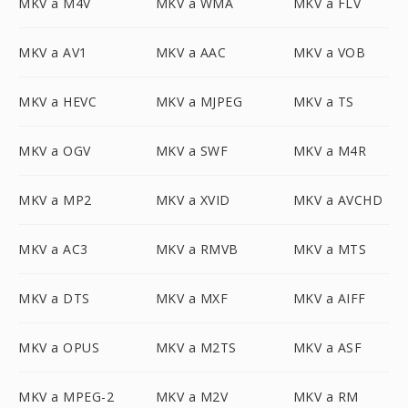
MKV a M4V
MKV a WMA
MKV a FLV
MKV a AV1
MKV a AAC
MKV a VOB
MKV a HEVC
MKV a MJPEG
MKV a TS
MKV a OGV
MKV a SWF
MKV a M4R
MKV a MP2
MKV a XVID
MKV a AVCHD
MKV a AC3
MKV a RMVB
MKV a MTS
MKV a DTS
MKV a MXF
MKV a AIFF
MKV a OPUS
MKV a M2TS
MKV a ASF
MKV a MPEG-2
MKV a M2V
MKV a RM