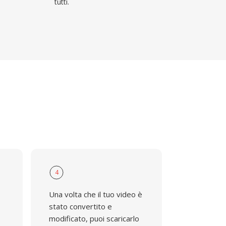
tutti.
4
Una volta che il tuo video è
stato convertito e
modificato, puoi scaricarlo