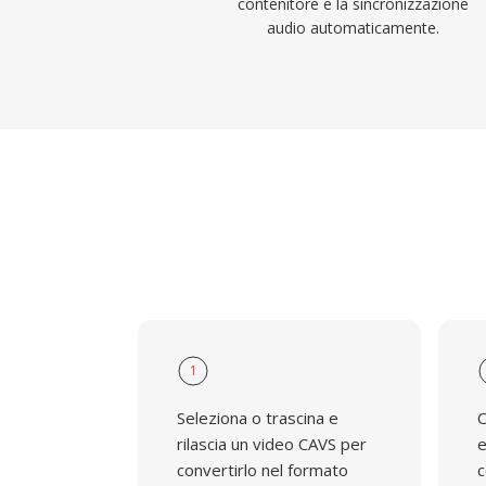
contenitore e la sincronizzazione
audio automaticamente.
1
Seleziona o trascina e
O
rilascia un video CAVS per
e
convertirlo nel formato
c