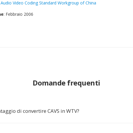
:
Audio Video Coding Standard Workgroup of China
ne
: Febbraio 2006
Domande frequenti
ntaggio di convertire CAVS in WTV?