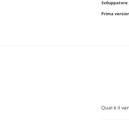
Sviluppatore
Prima versio
Qual è il va