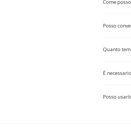
Come posso 
Posso conve
Quanto temp
È necessario
Posso usarl