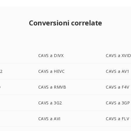
Conversioni correlate
CAVS a DIVX
CAVS a XVI
-2
CAVS a HEVC
CAVS a AV1
D
CAVS a RMVB
CAVS a F4V
CAVS a 3G2
CAVS a 3GP
CAVS a AVI
CAVS a FLV