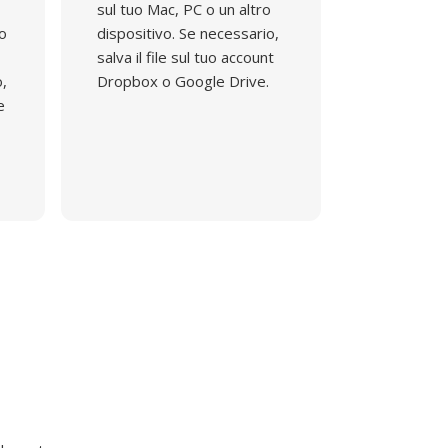
sul tuo Mac, PC o un altro
do
dispositivo. Se necessario,
salva il file sul tuo account
o,
Dropbox o Google Drive.
e