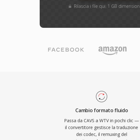
Rilascia i file qui. 1 GB dimensi
Cambio formato fluido
Passa da CAVS a WTV in pochi clic —
il convertitore gestisce la traduzione
dei codec, il remuxing del