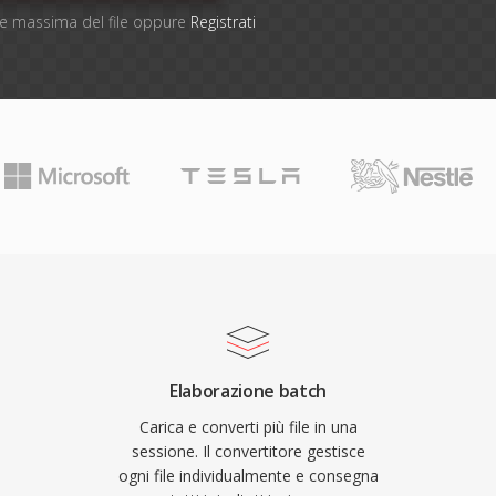
one massima del file oppure
Registrati
Elaborazione batch
Carica e converti più file in una
sessione. Il convertitore gestisce
ogni file individualmente e consegna