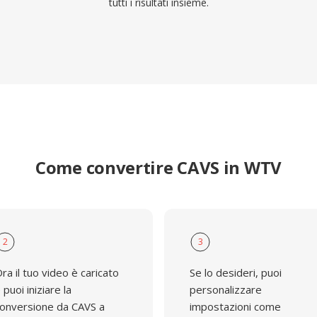
tutti i risultati insieme.
Come convertire CAVS in WTV
2
3
ra il tuo video è caricato
Se lo desideri, puoi
 puoi iniziare la
personalizzare
onversione da CAVS a
impostazioni come