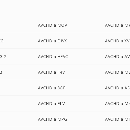
AVCHD a MOV
AVCHD a M
EG
AVCHD a DIVX
AVCHD a XV
G-2
AVCHD a HEVC
AVCHD a AV
B
AVCHD a F4V
AVCHD a M
AVCHD a 3GP
AVCHD a AS
AVCHD a FLV
AVCHD a M
AVCHD a MPG
AVCHD a M