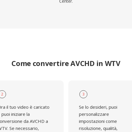
Center.
Come convertire AVCHD in WTV
2
3
ra il tuo video è caricato
Se lo desideri, puoi
 puoi iniziare la
personalizzare
onversione da AVCHD a
impostazioni come
TV. Se necessario,
risoluzione, qualità,