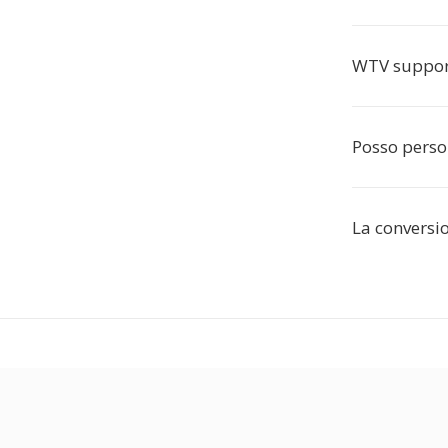
WTV suppor
Posso perso
La conversi