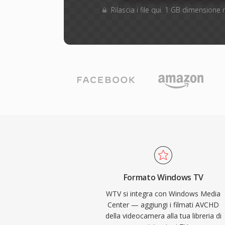
Rilascia i file qui. 1 GB dimension
Formato Windows TV
WTV si integra con Windows Media
Center — aggiungi i filmati AVCHD
della videocamera alla tua libreria di