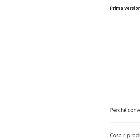
Prima versio
Perché conv
Cosa ripro