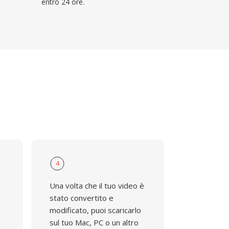
entro 24 ore.
4
Una volta che il tuo video è
stato convertito e
modificato, puoi scaricarlo
sul tuo Mac, PC o un altro