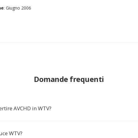
ne
: Giugno 2006
Domande frequenti
ertire AVCHD in WTV?
duce WTV?