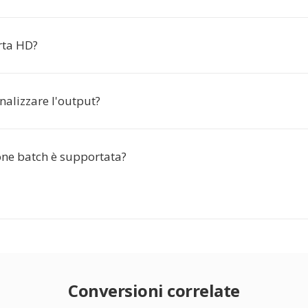
ta HD?
nalizzare l'output?
one batch è supportata?
Conversioni correlate