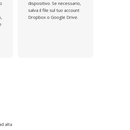
do
dispositivo. Se necessario,
salva il file sul tuo account
o,
Dropbox o Google Drive.
e
d alta