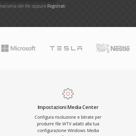
e massima del file oppure
Registrati
Impostazioni Media Center
Configura risoluzione e bitrate per
produrre file WTV adatti alla tua
configurazione Windows Media