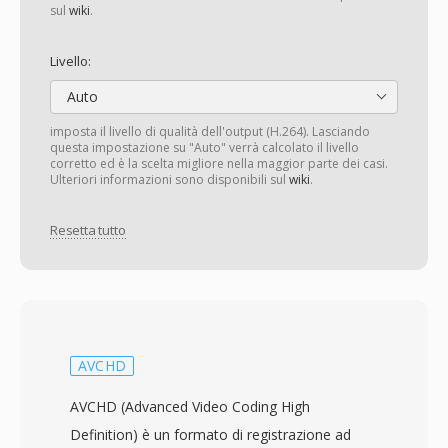
sul
wiki
.
Livello:
Auto
imposta il livello di qualità dell'output (H.264). Lasciando
questa impostazione su "Auto" verrà calcolato il livello
corretto ed è la scelta migliore nella maggior parte dei casi.
Ulteriori informazioni sono disponibili sul
wiki
.
Resetta tutto
AVCHD
AVCHD (Advanced Video Coding High
Definition) è un formato di registrazione ad