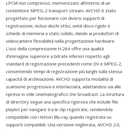
LPCM non compresso, memorizzato all'interno di un
contenitore MPEG-2 transport stream. AVCHD è stato
progettato per funzionare con diversi supporti di
registrazione, inclusi dischi ottici, unità disco rigido e
schede di memoria a stato solido, dando ai produttori di
videocamere flessibilità nella progettazione hardware.
L'uso della compressione H.264 offre una qualità
d'immagine superiore a bitrate inferiori rispetto agli
standard di registrazione precedenti come DV e MPEG-2,
consentendo tempi di registrazione più lunghi sulla stessa
capacità di archiviazione. AVCHD supporta modalità di
scansione progressiva e interlacciata, adattandosi sia alle
riprese in stile cinematografico che broadcast. La struttura
di directory segue una specifica rigorosa che include file
playlist per navigare tra le clip registrate, rendendola
compatibile con i lettori Blu-ray quando registrata su
supporti compatibili. Una versione migliorata, AVCHD 2.0,