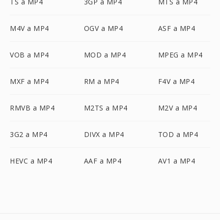
TS a MP4
3GP a MP4
MTS a MP4
M4V a MP4
OGV a MP4
ASF a MP4
VOB a MP4
MOD a MP4
MPEG a MP4
MXF a MP4
RM a MP4
F4V a MP4
RMVB a MP4
M2TS a MP4
M2V a MP4
3G2 a MP4
DIVX a MP4
TOD a MP4
HEVC a MP4
AAF a MP4
AV1 a MP4