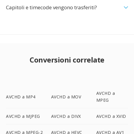
Capitoli e timecode vengono trasferiti?
Conversioni correlate
AVCHD a
AVCHD a MP4
AVCHD a MOV
MPEG
AVCHD a MJPEG
AVCHD a DIVX
AVCHD a XVID
AVCHD a MPEG-2
AVCHD a HEVC
AVCHD a AV1