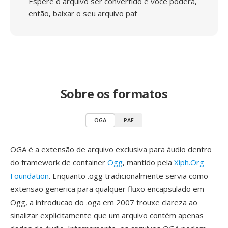
Espere o arquivo ser convertido e você poderá,
então, baixar o seu arquivo paf
Sobre os formatos
OGA
PAF
OGA é a extensão de arquivo exclusiva para áudio dentro
do framework de container
Ogg
, mantido pela
Xiph.Org
Foundation
. Enquanto .ogg tradicionalmente servia como
extensão generica para qualquer fluxo encapsulado em
Ogg, a introducao do .oga em 2007 trouxe clareza ao
sinalizar explicitamente que um arquivo contém apenas