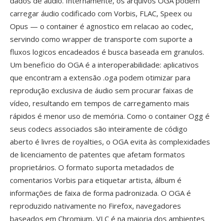
dados de áudio. Internamente, os arquivos OGA podem
carregar áudio codificado com Vorbis, FLAC, Speex ou
Opus — o container é agnostico em relacao ao codec,
servindo como wrapper de transporte com suporte a
fluxos logicos encadeados é busca baseada em granulos.
Um beneficio do OGA é a interoperabilidade: aplicativos
que encontram a extensão .oga podem otimizar para
reprodução exclusiva de áudio sem procurar faixas de
vídeo, resultando em tempos de carregamento mais
rápidos é menor uso de memória. Como o container Ogg é
seus codecs associados são inteiramente de código
aberto é livres de royalties, o OGA evita às complexidades
de licenciamento de patentes que afetam formatos
proprietários. O formato suporta metadados de
comentarios Vorbis para etiquetar artista, álbum é
informações de faixa de forma padronizada. O OGA é
reproduzido nativamente no Firefox, navegadores
baseados em Chromium, VLC é na maioria dos ambientes