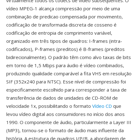
virtualmente todos os codecs de vídeo subsequentes. O
vídeo MPEG-1 alcança compressão por meio de uma
combinação de predicao compensada por movimento,
codificação de transformada discreta de cosseno é
codificação de entropia de comprimento variável,
organizado em três tipos de quadros: I-frames (intra-
codificados), P-frames (preditos) é B-frames (preditos
bidirecionalmente). O padrão têm como alvo taxas de bits
em torno de 1,5 Mbps para áudio é vídeo combinados,
produzindo qualidade comparável a fita VHS em resolução
SIF (352x240 para NTSC). Esse nível de compressão foi
especificamente escolhido para corresponder a taxa de
transferência de dados de unidades de CD-ROM de
velocidade 1x, possibilitando o formato
Vídeo CD
que
levou vídeo digital aos consumidores no início dos anos
1990. O componente de áudio, particularmente a Layer III
(MP3), tornou-se o formato de áudio mais influente da
história. A estrutura de quadros I/P/B, a abordagem de