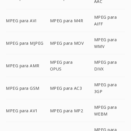
AAC
MPEG para
MPEG para AVI
MPEG para M4R
AIFF
MPEG para
MPEG para MJPEG
MPEG para MOV
WMV
MPEG para
MPEG para
MPEG para AMR
OPUS
DIVX
MPEG para
MPEG para GSM
MPEG para AC3
3GP
MPEG para
MPEG para AV1
MPEG para MP2
WEBM
MPEG para