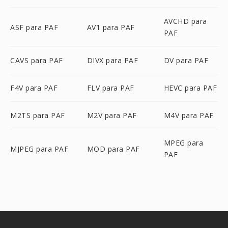
AVCHD para
ASF para PAF
AV1 para PAF
PAF
CAVS para PAF
DIVX para PAF
DV para PAF
F4V para PAF
FLV para PAF
HEVC para PAF
M2TS para PAF
M2V para PAF
M4V para PAF
MPEG para
MJPEG para PAF
MOD para PAF
PAF