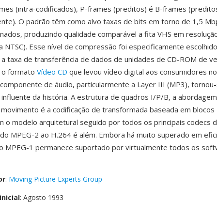
ames (intra-codificados), P-frames (preditos) é B-frames (predito
ente). O padrão têm como alvo taxas de bits em torno de 1,5 Mb
nados, produzindo qualidade comparável a fita VHS em resolução
 NTSC). Esse nível de compressão foi especificamente escolhido
a taxa de transferência de dados de unidades de CD-ROM de ve
o o formato
Vídeo CD
que levou vídeo digital aos consumidores no 
componente de áudio, particularmente a Layer III (MP3), tornou
 influente da história. A estrutura de quadros I/P/B, a abordage
 movimento é a codificação de transformada baseada em blocos
 o modelo arquitetural seguido por todos os principais codecs 
 do MPEG-2 ao H.264 é além. Embora há muito superado em efici
o MPEG-1 permanece suportado por virtualmente todos os soft
or
:
Moving Picture Experts Group
nicial
: Agosto 1993