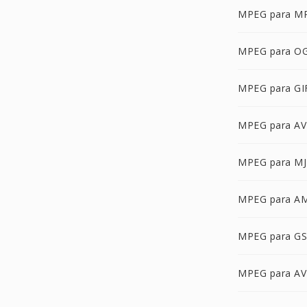
MPEG para M
MPEG para O
MPEG para GI
MPEG para AV
MPEG para M
MPEG para A
MPEG para G
MPEG para AV