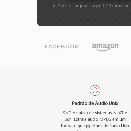
Solte os arquivos aqui. 1 GB tamanho
Padrão de Áudio Unix
SND é nativo de sistemas NeXT e
Sun. Extraia áudio MPEG em um
formato que pipelines de áudio Unix