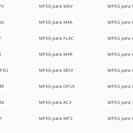
P3
MPEG para WAV
MPEG para
GG
MPEG para M4A
MPEG para
F
MPEG para FLAC
MPEG para 
I
MPEG para M4R
MPEG para 
JPEG
MPEG para MOV
MPEG para
MR
MPEG para OPUS
MPEG para 
SM
MPEG para AC3
MPEG para 
1
MPEG para MP2
MPEG para