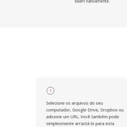
lidam nativamente.
1
Selecione os arquivos do seu
computador, Google Drive, Dropbox ou
adicione um URL. Você também pode
simplesmente arrastá-lo para esta