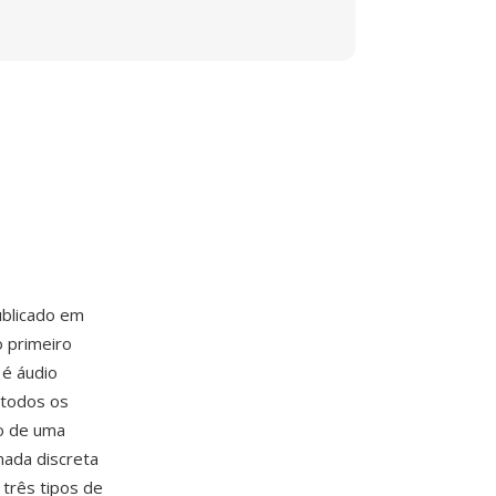
blicado em
 primeiro
é áudio
 todos os
o de uma
ada discreta
três tipos de