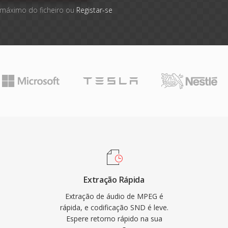
 máximo do ficheiro ou
Registar-se
Extração Rápida
Extração de áudio de MPEG é
rápida, e codificação SND é leve.
Espere retorno rápido na sua