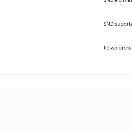
SND suporta
Posso proce