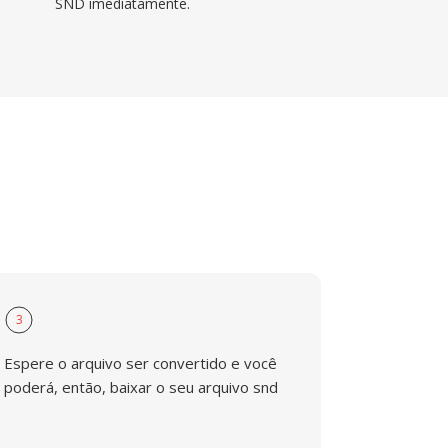
SND imediatamente.
3
Espere o arquivo ser convertido e você
poderá, então, baixar o seu arquivo snd