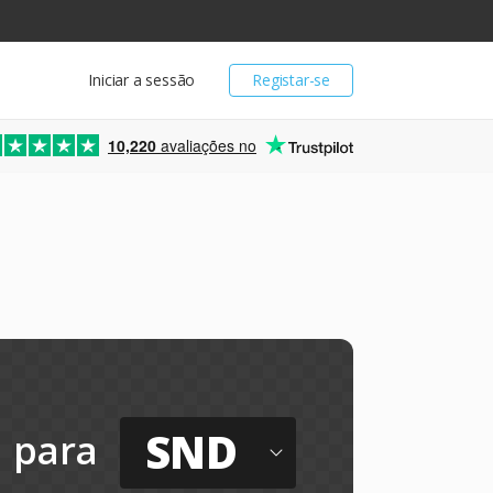
Iniciar a sessão
Registar-se
10,220
avaliações no
SND
para