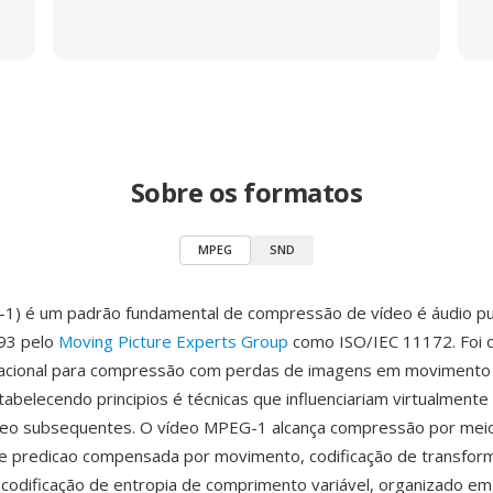
Sobre os formatos
MPEG
SND
) é um padrão fundamental de compressão de vídeo é áudio pu
93 pelo
Moving Picture Experts Group
como ISO/IEC 11172. Foi o
nacional para compressão com perdas de imagens em movimento 
tabelecendo principios é técnicas que influenciariam virtualmente
deo subsequentes. O vídeo MPEG-1 alcança compressão por mei
e predicao compensada por movimento, codificação de transform
codificação de entropia de comprimento variável, organizado em 