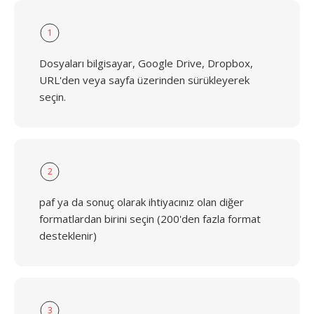
1
Dosyaları bilgisayar, Google Drive, Dropbox,
URL'den veya sayfa üzerinden sürükleyerek
seçin.
2
paf ya da sonuç olarak ihtiyacınız olan diğer
formatlardan birini seçin (200'den fazla format
desteklenir)
3