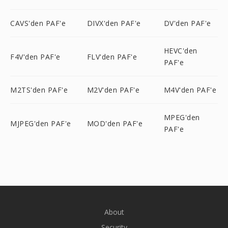
CAVS'den PAF'e
DIVX'den PAF'e
DV'den PAF'e
HEVC'den
F4V'den PAF'e
FLV'den PAF'e
PAF'e
M2TS'den PAF'e
M2V'den PAF'e
M4V'den PAF'e
MPEG'den
MJPEG'den PAF'e
MOD'den PAF'e
PAF'e
About
Security