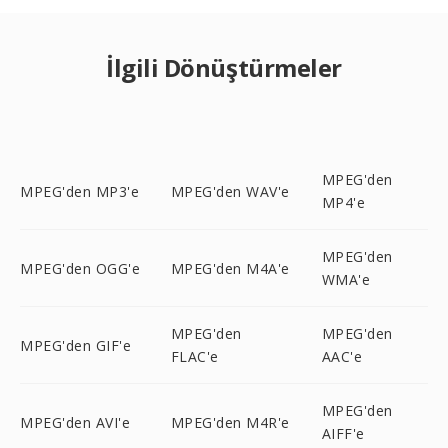
İlgili Dönüştürmeler
MPEG'den
MPEG'den MP3'e
MPEG'den WAV'e
MP4'e
MPEG'den
MPEG'den OGG'e
MPEG'den M4A'e
WMA'e
MPEG'den
MPEG'den
MPEG'den GIF'e
FLAC'e
AAC'e
MPEG'den
MPEG'den AVI'e
MPEG'den M4R'e
AIFF'e