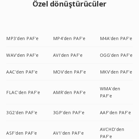
Özel dönüştürücüler
MP3'den PAF'e
MP4'den PAF'e
M4A'den PAF'e
WAV'den PAF'e
AVI'den PAF'e
OGG'den PAF'e
AAC'den PAF'e
MOV'den PAF'e
MKV'den PAF'e
WMA'den
FLAC'den PAF'e
AMR'den PAF'e
PAF'e
3G2'den PAF'e
3GP'den PAF'e
AAF'den PAF'e
AVCHD'den
ASF'den PAF'e
AV1'den PAF'e
PAF'e