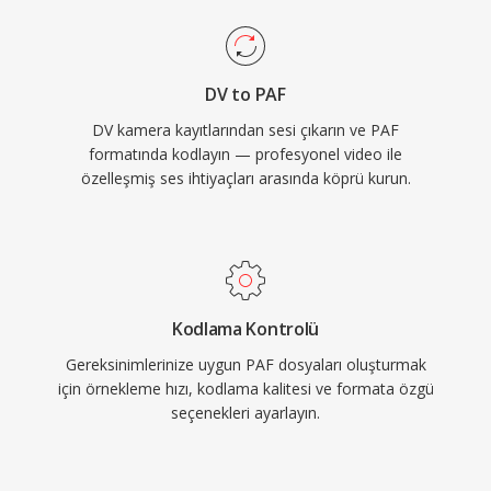
DV to PAF
DV kamera kayıtlarından sesi çıkarın ve PAF
formatında kodlayın — profesyonel video ile
özelleşmiş ses ihtiyaçları arasında köprü kurun.
Kodlama Kontrolü
Gereksinimlerinize uygun PAF dosyaları oluşturmak
için örnekleme hızı, kodlama kalitesi ve formata özgü
seçenekleri ayarlayın.