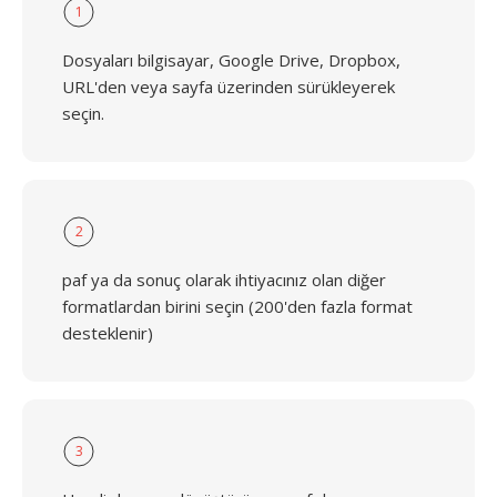
1
Dosyaları bilgisayar, Google Drive, Dropbox,
URL'den veya sayfa üzerinden sürükleyerek
seçin.
2
paf ya da sonuç olarak ihtiyacınız olan diğer
formatlardan birini seçin (200'den fazla format
desteklenir)
3