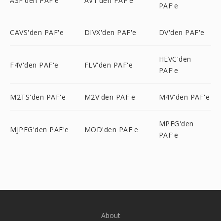
ASF'den PAF'e
AV1'den PAF'e
PAF'e
CAVS'den PAF'e
DIVX'den PAF'e
DV'den PAF'e
HEVC'den
F4V'den PAF'e
FLV'den PAF'e
PAF'e
M2TS'den PAF'e
M2V'den PAF'e
M4V'den PAF'e
MPEG'den
MJPEG'den PAF'e
MOD'den PAF'e
PAF'e
About