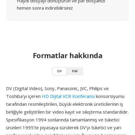
Haydi dosyayı dönüştürün ve paf dosyanızı
hemen sonra indirebilirsiniz
Formatlar hakkında
DV
PAF
DV (Digital Video), Sony, Panasonic, JVC, Philips ve
Toshiba'yı içeren
HD Dijital VCR Konferansı
konsorsiyumu
tarafından resmileştirilen, büyük elektronik üreticilerinin iş
birliğiyle geliştirilen bir video kayıt ve sıkıştırma standardıdır.
Spesifikasyon 1994 sonlarında tamamlanmış ve tüketici
ürünleri 1995'te piyasaya sürülerek DV'yı tüketici ve yarı