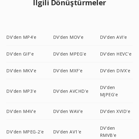
İlgili Dönüştürmeler
DV'den MP4'e
DV'den MOV'e
DV'den AVI'e
DV'den GIF'e
DV'den MPEG'e
DV'den HEVC'e
DV'den MKV'e
DV'den MXF'e
DV'den DIVX'e
DV'den
DV'den MP3'e
DV'den AVCHD'e
MJPEG'e
DV'den M4V'e
DV'den WAV'e
DV'den XVID'e
DV'den
DV'den MPEG-2'e
DV'den AV1'e
RMVB'e