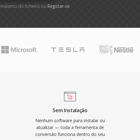
 máximo do ficheiro ou
Registar-se
Sem Instalação
Nenhum software para instalar ou
atualizar — toda a ferramenta de
conversão funciona dentro do seu