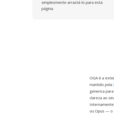
simplesmente arrastá-lo para esta
página.
OGA é a exten
mantido pela
generica para
clareza ao si
Internamente,
ou Opus — o 