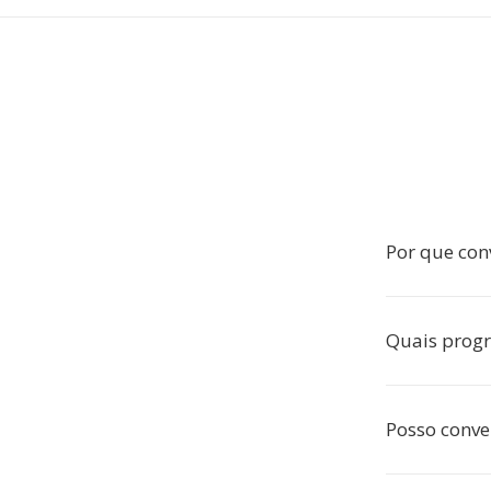
Por que con
Quais prog
Posso conve