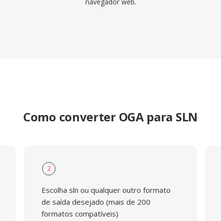
navegador web.
Como converter OGA para SLN
2
Escolha sln ou qualquer outro formato
de saída desejado (mais de 200
formatos compatíveis)