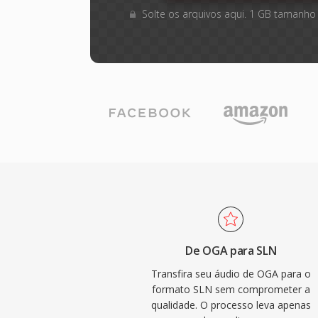
Solte os arquivos aqui. 1 GB tamanho
De OGA para SLN
Transfira seu áudio de OGA para o
formato SLN sem comprometer a
qualidade. O processo leva apenas