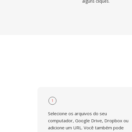
alguns cliques.
1
Selecione os arquivos do seu
computador, Google Drive, Dropbox ou
adicione um URL. Você também pode