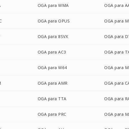
A
OGA para WMA
OGA para A
C
OGA para OPUS
OGA para 
F
OGA para 8SVX
OGA para D
OGA para AC3
OGA para 
OGA para W64
OGA para 
M
OGA para AMR
OGA para C
OGA para TTA
OGA para R
OGA para PRC
OGA para 