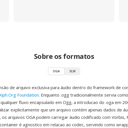
Sobre os formatos
OGA
SLN
são de arquivo exclusiva para áudio dentro do framework de co
Xiph.Org Foundation
. Enquanto .ogg tradicionalmente servia com
 qualquer fluxo encapsulado em Ogg, a introducao do .oga em 2
nalizar explicitamente que um arquivo contém apenas dados de áu
 os arquivos OGA podem carregar áudio codificado com Vorbis, 
container é agnostico em relacao ao codec, servindo como wrap