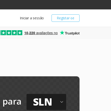
Iniciar a sessão
Registar-se
10,220
avaliações no
SLN
para