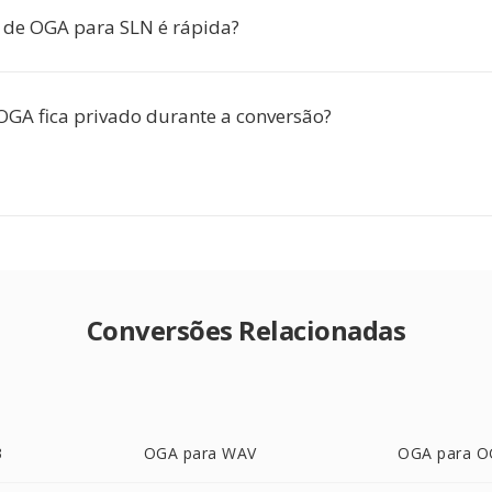
 de OGA para SLN é rápida?
GA fica privado durante a conversão?
Conversões Relacionadas
3
OGA para WAV
OGA para 