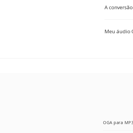
A conversão
Meu áudio O
OGA para MP