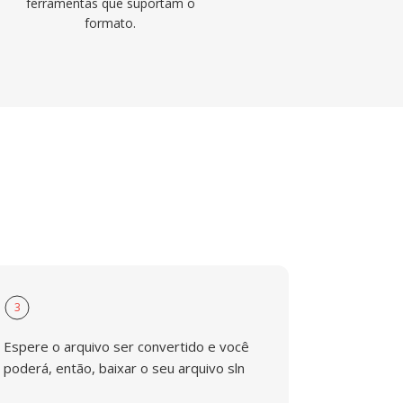
ferramentas que suportam o
formato.
3
Espere o arquivo ser convertido e você
poderá, então, baixar o seu arquivo sln