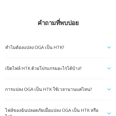
คำถามที่พบบ่อย
ทำไมต้องแปลง OGA เป็น HTK?
เปิดไฟล์ HTK ด้วยโปรแกรมอะไรได้บ้าง?
การแปลง OGA เป็น HTK ใช้เวลานานแค่ไหน?
ไฟล์ของฉันปลอดภัยเมื่อแปลง OGA เป็น HTK หรือ