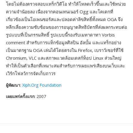
โดยไม่ต้องตรวจสอบแทร็กวิดีโอ ทำให้โหลดเร็วขึ้นและใช้หน่วย
ความจำน้อยลง เนื่องจากคอนเทนเนอร์ Ogg และโคเดกที่
เกี่ยวข้องเป็นโอเพนซอร์สและปลอดค่าลิขสิทธิ์ทั้งหมด OGA จึง
หลีกเลี่ยงความซับซ้อนของการอนุญาตสิทธิบัตรที่ส่งผลกระทบต่อ
รูปแบบที่เป็นกรรมสิทธิ์ รูปแบบนี้รองรับเมทาดาทา Vorbis
comment สำหรับการแท็กข้อมูลศิลปิน อัลบั้ม และแทร็กอย่าง
เป็นมาตรฐาน OGA เล่นได้โดยตรงใน Firefox, เบราว์เซอร์ที่ใช้
Chromium, VLC และสภาพแวดล้อมเดสก์ท็อป Linux ส่วนใหญ่
ทำให้เป็นตัวเลือกที่เหมาะสมสำหรับการเผยแพร่เสียงบนเว็บและ
เวิร์กโฟลว์การจัดเก็บถาวร
ผู้พัฒนา
:
Xiph.Org Foundation
เผยแพร่ครั้งแรก
: 2007