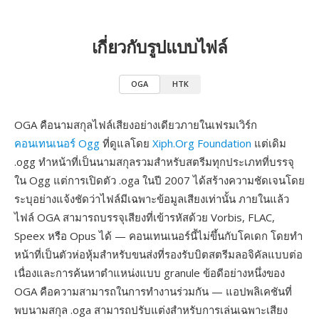
เกี่ยวกับรูปแบบไฟล์
OGA
HTK
OGA คือนามสกุลไฟล์เสียงอย่างเดียวภายในเฟรมเวิร์ก
คอนเทนเนอร์ Ogg
ที่ดูแลโดย
Xiph.Org Foundation
แต่เดิม
.ogg ทำหน้าที่เป็นนามสกุลรวมสำหรับสตรีมทุกประเภทที่บรรจุ
ใน Ogg แต่การเปิดตัว .oga ในปี 2007 ได้สร้างความชัดเจนโดย
ระบุอย่างแจ้งชัดว่าไฟล์มีเฉพาะข้อมูลเสียงเท่านั้น ภายในแล้ว
ไฟล์ OGA สามารถบรรจุเสียงที่เข้ารหัสด้วย Vorbis, FLAC,
Speex หรือ Opus ได้ — คอนเทนเนอร์นี้ไม่ขึ้นกับโคเดก โดยทำ
หน้าที่เป็นตัวห่อหุ้มสำหรับขนส่งที่รองรับบิตสตรีมลอจิคัลแบบต่อ
เนื่องและการค้นหาตำแหน่งแบบ granule ข้อดีอย่างหนึ่งของ
OGA คือความสามารถในการทำงานร่วมกัน — แอปพลิเคชันที่
พบนามสกุล .oga สามารถปรับแต่งสำหรับการเล่นเฉพาะเสียง