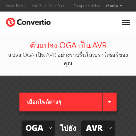
Video Editor
Add Subtitles to Video
Compress Video
เพิ่มเติม
ตัวแปลง OGA เป็น AVR
แปลง OGA เป็น AVR อย่างราบรื่นในเบราว์เซอร์ของ
คุณ
เลือกไฟล์ต่างๆ​
OGA
AVR
ไปยัง