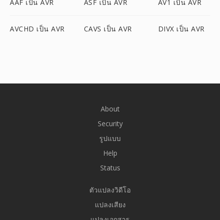
AAF เป็น AVR
ASF เป็น AVR
AV1 เป็น AVR
AVCHD เป็น AVR
CAVS เป็น AVR
DIVX เป็น AVR
About
Security
รูปแบบ
Help
Status
ตัวแปลงวิดีโอ
แปลงเสียง
แปลงเอกสาร