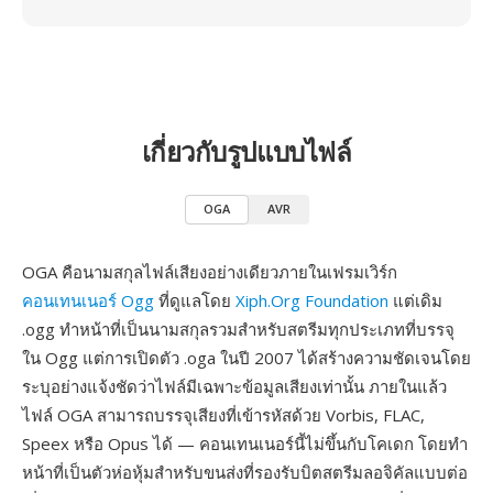
เกี่ยวกับรูปแบบไฟล์
OGA
AVR
OGA คือนามสกุลไฟล์เสียงอย่างเดียวภายในเฟรมเวิร์ก
คอนเทนเนอร์ Ogg
ที่ดูแลโดย
Xiph.Org Foundation
แต่เดิม
.ogg ทำหน้าที่เป็นนามสกุลรวมสำหรับสตรีมทุกประเภทที่บรรจุ
ใน Ogg แต่การเปิดตัว .oga ในปี 2007 ได้สร้างความชัดเจนโดย
ระบุอย่างแจ้งชัดว่าไฟล์มีเฉพาะข้อมูลเสียงเท่านั้น ภายในแล้ว
ไฟล์ OGA สามารถบรรจุเสียงที่เข้ารหัสด้วย Vorbis, FLAC,
Speex หรือ Opus ได้ — คอนเทนเนอร์นี้ไม่ขึ้นกับโคเดก โดยทำ
หน้าที่เป็นตัวห่อหุ้มสำหรับขนส่งที่รองรับบิตสตรีมลอจิคัลแบบต่อ