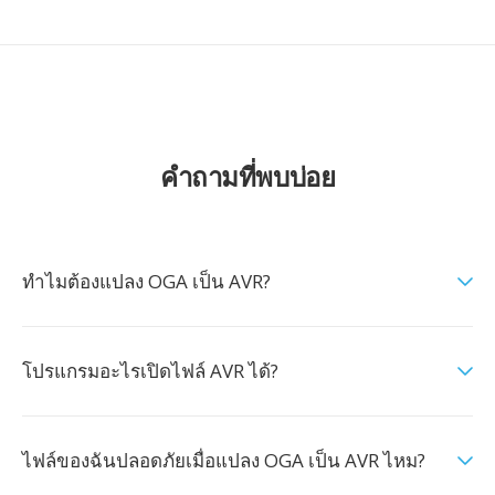
คำถามที่พบบ่อย
ทำไมต้องแปลง OGA เป็น AVR?
โปรแกรมอะไรเปิดไฟล์ AVR ได้?
ไฟล์ของฉันปลอดภัยเมื่อแปลง OGA เป็น AVR ไหม?