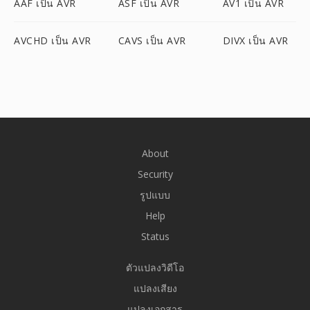
AAF เป็น AVR
ASF เป็น AVR
AV1 เป็น AVR
AVCHD เป็น AVR
CAVS เป็น AVR
DIVX เป็น AVR
About
Security
รูปแบบ
Help
Status
ตัวแปลงวิดีโอ
แปลงเสียง
แปลงเอกสาร