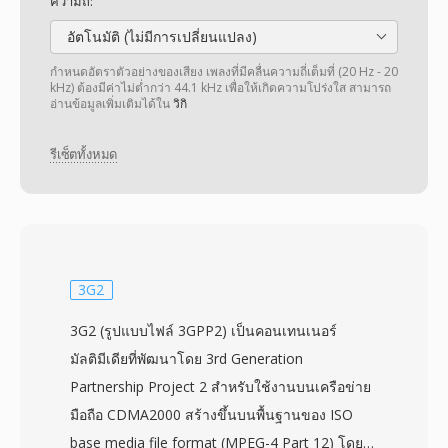
ความถี่:
อัตโนมัติ (ไม่มีการเปลี่ยนแปลง)
กำหนดอัตราตัวอย่างของเสียง เพลงที่มีคลื่นความถี่เต็มที่ (20 Hz - 20
kHz) ต้องมีค่าไม่ต่ำกว่า 44.1 kHz เพื่อให้เกิดความโปร่งใส สามารถ
อ่านข้อมูลเพิ่มเติมได้ใน
วิกิ
รีเซ็ตทั้งหมด
3G2
3G2 (รูปแบบไฟล์ 3GPP2) เป็นคอนเทนเนอร์
มัลติมีเดียที่พัฒนาโดย 3rd Generation
Partnership Project 2 สำหรับใช้งานบนเครือข่าย
มือถือ CDMA2000 สร้างขึ้นบนพื้นฐานของ ISO
base media file format (MPEG-4 Part 12) โดย