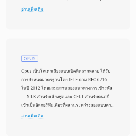
สามารถจัดเก็บวิดีโอที่เข้ารหัสด้วย H.263 หรือ
อ่านเพิ่มเติม
MPEG-4 Visual ควบคู่กับเสียงในรูปแบบ AMR,
EVRC หรือ AAC ข้อกำหนดนี้เผยแพร่ครั้งแรกใน
เดือนธันวาคม 2003 เพื่อเป็นมาตรฐานในการ
จัดการข้อความมัลติมีเดียและการเล่นวิดีโอบน
โทรศัพท์และเครือข่าย CDMA ไฟล์ 3G2 ออกแบบ
มาสำหรับสภาวะแบนด์วิดท์ต่ำมาก สามารถสร้าง
OPUS
วิดีโอคุณภาพที่เล่นได้ที่บิตเรตต่ำเพียง 30-60 kbps
Opus เป็นโคเดกเสียงแบบเปิดที่หลากหลาย ได้รับ
ทำให้รูปแบบนี้มีประสิทธิภาพเป็นพิเศษสำหรับการ
การกำหนดมาตรฐานโดย IETF ตาม RFC 6716
ถ่ายวิดีโอบนอุปกรณ์มือถือที่มีพลังประมวลผลและ
ในปี 2012 โดยผสมผสานสองแนวทางการเข้ารหัส
พื้นที่จัดเก็บจำกัด คอนเทนเนอร์รองรับหลายแทร็ก
— SILK สำหรับเสียงพูดและ CELT สำหรับดนตรี —
ข้อความแบบกำหนดเวลาสำหรับคำบรรยาย และ
เข้าเป็นอัลกอริทึมเดียวที่ผสานระหว่างสองแบบตาม
ข้อมูลเมตาดาต้าแบบฝังตัว ข้อดีสำคัญคือความเข้า
ประเภทเนื้อหาและบิตเรต การออกแบบแบบไฮบริด
อ่านเพิ่มเติม
กันได้อย่างกว้างขวางกับโทรศัพท์ CDMA ในยุค
นี้ทำให้ Opus มีประสิทธิภาพเหนือโคเดกอื่นเกือบ
กลางปี 2000 ทำให้สามารถเล่นได้อย่างน่าเชื่อถือ
ทั้งหมดในการใช้งานหลากหลายรูปแบบ ตั้งแต่เสียง
บนอุปกรณ์มือถือหลากหลายรุ่น แม้ว่ารูปแบบใหม่