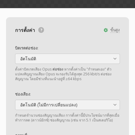
การตั้งค่า
ขั้นสูง
บิตเรตต่อช่อง:
อัตโนมัติ
ตั้งค่าบิตเรตเสียง Opus
ต่อช่อง
หากตั้งค่าเป็น "กำหนดเอง" ตัว
แปลงสัญญาณเสียง Opus จะรองรับได้สูงสุด 256 kbit/s ต่อช่อง
สัญญาณ โดยมีช่วงที่แนะนำอยู่ที่ ≥64 kbps
ช่องเสียง:
อัตโนมัติ (ไม่มีการเปลี่ยนแปลง)
กำหนดจำนวนช่องสัญญาณเสียง การตั้งค่านี้มีประโยชน์มากที่สุดเมื่อ
ทำการลด (ดาวน์มิกซ์) ช่องสัญญาณ (เช่น จาก 5.1 เป็นสเตอริโอ)