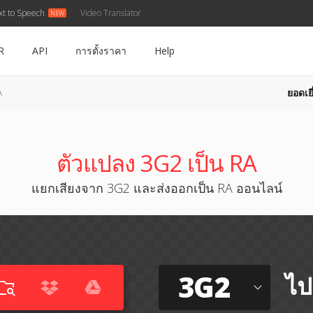
xt to Speech
Video Translator
R
API
การตั้งราคา
Help
ยอดเยี
A
ตัวแปลง 3G2 เป็น RA
แยกเสียงจาก 3G2 และส่งออกเป็น RA ออนไลน์
3G2
ไป