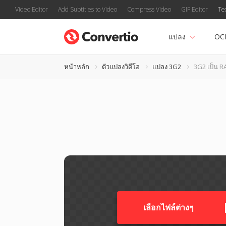
Video Editor
Add Subtitles to Video
Compress Video
GIF Editor
Te
แปลง
OC
หน้าหลัก
ตัวแปลงวิดีโอ
แปลง 3G2
3G2 เป็น R
เลือกไฟล์ต่างๆ​