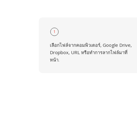
1
เลือกไฟล์จากคอมพิวเตอร์, Google Drive,
Dropbox, URL หรือทำการลากไฟล์มาที่
หน้า.