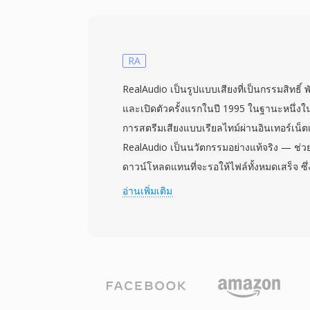
สามารถสร้างวิดีโอคุณภาพที่เล่นได้ที่บิตเรตต
รูปแบบนี้มีประสิทธิภาพเป็นพิเศษสำหรับการถ่า
มีพลังประมวลผลและพื้นที่จัดเก็บจำกัด คอน
ข้อความแบบกำหนดเวลาสำหรับคำบรรยาย แ
RA
ฝังตัว ข้อดีสำคัญคือความเข้ากันได้อย่างกว
RealAudio เป็นรูปแบบเสียงที่เป็นกรรมสิทธิ
ในยุคกลางปี 2000 ทำให้สามารถเล่นได้อย่างน่
และเปิดตัวครั้งแรกในปี 1995 ในฐานะหนึ่งใ
หลากหลายรุ่น แม้ว่ารูปแบบใหม่อย่าง MP4 
การสตรีมเสียงแบบเรียลไทม์ผ่านอินเทอร์เน็ตเ
งานส่วนใหญ่แล้ว แต่ยังคงมีประโยชน์สำหรับ
RealAudio เป็นนวัตกรรมอย่างแท้จริง — ช่วยใ
รุ่นเก่าและในสถานการณ์ที่ต้องการขนาดไฟล์ที่
ดาวน์โหลดแทนที่จะรอให้ไฟล์ทั้งหมดเสร็จ ซึ่
ใหญ่ในยุคที่เพลงสามนาทีอาจใช้เวลาโหลดถึง
อ่านเพิ่มเติม
ผ่านโคเดกหลายรุ่น — เวอร์ชันแรกใช้โคเดกเ
โมเด็ม 14.4 kbps ในขณะที่รุ่นหลัง (RealAudi
คุณภาพใกล้เคียง CD ไฟล์ RA รองรับการเข้า
สตรีมมิงแบบหลายบิตเรตแบบปรับตัว และอัลก
มาเพื่อลดการหยุดชะงักของการเล่นบนการเชื่อ
พีค RealPlayer ถูกติดตั้งบน PC หลายร้อยล้าน