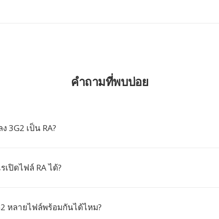
คำถามที่พบบ่อย
ง 3G2 เป็น RA?
เปิดไฟล์ RA ได้?
2 หลายไฟล์พร้อมกันได้ไหม?