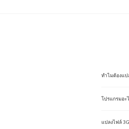
ทำไมต้องแปล
โปรแกรมอะไร
แปลงไฟล์ 3G