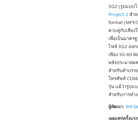
3G2 (รูปแบบไฟ
Project 2
สำหร
format (MPEG-
ควบคู่กับเสีย
เพื่อเป็นมาตร
ไฟล์ 3G2 ออกแ
เพียง 30-60 kb
พลังประมวลผล
สำหรับคำบรรยา
โทรศัพท์ CDMA
รุ่น แม้ว่ารูป
สำหรับการทำงาน
ผู้พัฒนา
:
3rd Ge
เผยแพร่ครั้งแรก