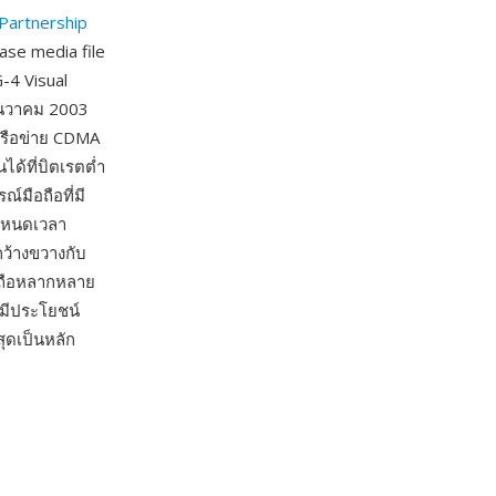
Partnership
ase media file
-4 Visual
ธันวาคม 2003
ครือข่าย CDMA
ด้ที่บิตเรตต่ำ
์มือถือที่มี
กำหนดเวลา
ว้างขวางกับ
ือถือหลากหลาย
มีประโยชน์
สุดเป็นหลัก