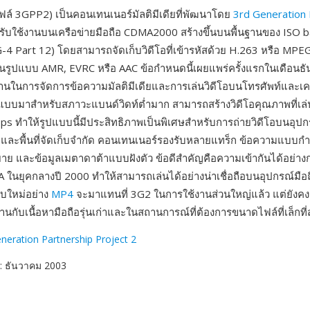
ล์ 3GPP2) เป็นคอนเทนเนอร์มัลติมีเดียที่พัฒนาโดย
3rd Generation 
ับใช้งานบนเครือข่ายมือถือ CDMA2000 สร้างขึ้นบนพื้นฐานของ ISO b
4 Part 12) โดยสามารถจัดเก็บวิดีโอที่เข้ารหัสด้วย H.263 หรือ MPEG
งในรูปแบบ AMR, EVRC หรือ AAC ข้อกำหนดนี้เผยแพร่ครั้งแรกในเดือน
ฐานในการจัดการข้อความมัลติมีเดียและการเล่นวิดีโอบนโทรศัพท์และเ
บบมาสำหรับสภาวะแบนด์วิดท์ต่ำมาก สามารถสร้างวิดีโอคุณภาพที่เล่นไ
ps ทำให้รูปแบบนี้มีประสิทธิภาพเป็นพิเศษสำหรับการถ่ายวิดีโอบนอุปกรณ
และพื้นที่จัดเก็บจำกัด คอนเทนเนอร์รองรับหลายแทร็ก ข้อความแบบ
ย และข้อมูลเมตาดาต้าแบบฝังตัว ข้อดีสำคัญคือความเข้ากันได้อย่างก
 ในยุคกลางปี 2000 ทำให้สามารถเล่นได้อย่างน่าเชื่อถือบนอุปกรณ์ม
แบบใหม่อย่าง
MP4
จะมาแทนที่ 3G2 ในการใช้งานส่วนใหญ่แล้ว แต่ยังคง
กับเนื้อหามือถือรุ่นเก่าและในสถานการณ์ที่ต้องการขนาดไฟล์ที่เล็กที่
neration Partnership Project 2
: ธันวาคม 2003