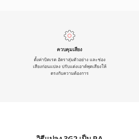
บสตรีมออนไลน์ ผลงานทาง
ตเรตที่มีอิทธิพลต่อมาตรฐาน
โดยโคเดกสมัยใหม่ แต่
ยุเว็บยังคงมีอยู่และ
ควบคุมเสียง
ตั้งค่าบิตเรต อัตราสุ่มตัวอย่าง และช่อง
เสียงก่อนแปลง ปรับแต่งเอาต์พุตเสียงให้
ตรงกับความต้องการ
วิธีแปลง 3G2 เป็น RA