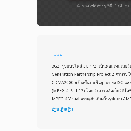
วางไฟล์ต่างๆ​ ที่นี่. 1 GB 
3G2
3G2 (รูปแบบไฟล์ 3GPP2) เป็นคอนเทนเนอร์มั
Generation Partnership Project 2 สำหรับใ
CDMA2000 สร้างขึ้นบนพื้นฐานของ ISO bas
(MPEG-4 Part 12) โดยสามารถจัดเก็บวิดีโอที่
MPEG-4 Visual ควบคู่กับเสียงในรูปแบบ AMR
กำหนดนี้เผยแพร่ครั้งแรกในเดือนธันวาคม 2
อ่านเพิ่มเติม
การจัดการข้อความมัลติมีเดียและการเล่นวิด
ข่าย CDMA ไฟล์ 3G2 ออกแบบมาสำหรับสภาว