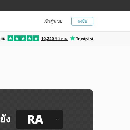
เข้าสู่ระบบ
ลงชื่อ
่ยม
10,220
รีวิวบน
RA
ยัง