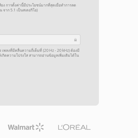
การตั้งค่านี้มีประโยชน์มากที่สุดเมื่อทำการลด
น จาก 5.1 เป็นสเตอริโอ)
พลงที่มีคลื่นความถี่เต็มที่ (20 Hz - 20 kHz) ต้องมี
ให้เกิดความโปร่งใส สามารถอ่านข้อมูลเพิ่มเติมได้ใน