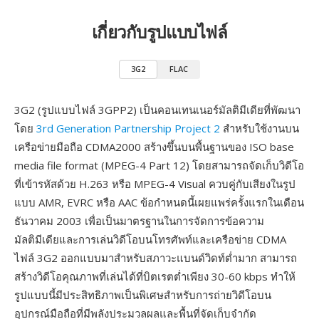
เกี่ยวกับรูปแบบไฟล์
3G2
FLAC
3G2 (รูปแบบไฟล์ 3GPP2) เป็นคอนเทนเนอร์มัลติมีเดียที่พัฒนา
โดย
3rd Generation Partnership Project 2
สำหรับใช้งานบน
เครือข่ายมือถือ CDMA2000 สร้างขึ้นบนพื้นฐานของ ISO base
media file format (MPEG-4 Part 12) โดยสามารถจัดเก็บวิดีโอ
ที่เข้ารหัสด้วย H.263 หรือ MPEG-4 Visual ควบคู่กับเสียงในรูป
แบบ AMR, EVRC หรือ AAC ข้อกำหนดนี้เผยแพร่ครั้งแรกในเดือน
ธันวาคม 2003 เพื่อเป็นมาตรฐานในการจัดการข้อความ
มัลติมีเดียและการเล่นวิดีโอบนโทรศัพท์และเครือข่าย CDMA
ไฟล์ 3G2 ออกแบบมาสำหรับสภาวะแบนด์วิดท์ต่ำมาก สามารถ
สร้างวิดีโอคุณภาพที่เล่นได้ที่บิตเรตต่ำเพียง 30-60 kbps ทำให้
รูปแบบนี้มีประสิทธิภาพเป็นพิเศษสำหรับการถ่ายวิดีโอบน
อุปกรณ์มือถือที่มีพลังประมวลผลและพื้นที่จัดเก็บจำกัด