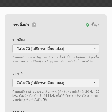
การตั้งค่า
ขั้นสูง
ช่องเสียง:
อัตโนมัติ (ไม่มีการเปลี่ยนแปลง)
กำหนดจำนวนช่องสัญญาณเสียง การตั้งค่านี้มีประโยชน์มากที่สุดเมื่อ
ทำการลด (ดาวน์มิกซ์) ช่องสัญญาณ (เช่น จาก 5.1 เป็นสเตอริโอ)
ความถี่:
อัตโนมัติ (ไม่มีการเปลี่ยนแปลง)
กำหนดอัตราตัวอย่างของเสียง เพลงที่มีคลื่นความถี่เต็มที่ (20 Hz - 20
kHz) ต้องมีค่าไม่ต่ำกว่า 44.1 kHz เพื่อให้เกิดความโปร่งใส สามารถ
อ่านข้อมูลเพิ่มเติมได้ใน
วิกิ