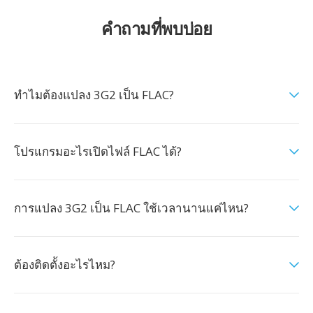
คำถามที่พบบ่อย
ทำไมต้องแปลง 3G2 เป็น FLAC?
โปรแกรมอะไรเปิดไฟล์ FLAC ได้?
การแปลง 3G2 เป็น FLAC ใช้เวลานานแค่ไหน?
ต้องติดตั้งอะไรไหม?