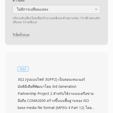
ความดัง:
ไม่มีการเปลี่ยนแปลง
ปรับระดับเสียงโดยเลือกจำนวนเดซิเบล ตัวอย่างเช่น -10 dB ลดระดับ
เสียงลง 10 เดซิเบล
รีเซ็ตทั้งหมด
3G2
3G2 (รูปแบบไฟล์ 3GPP2) เป็นคอนเทนเนอร์
มัลติมีเดียที่พัฒนาโดย 3rd Generation
Partnership Project 2 สำหรับใช้งานบนเครือข่าย
มือถือ CDMA2000 สร้างขึ้นบนพื้นฐานของ ISO
base media file format (MPEG-4 Part 12) โดย