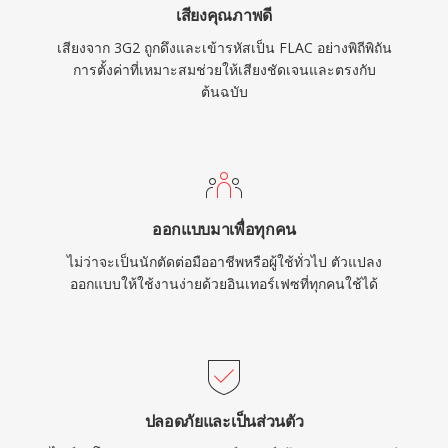
เสียงคุณภาพดี
หมายความว่าไม่มีสิทธิบัตรหรือค่าลิขสิทธิ์ ลดความ
เสียงจาก 3G2 ถูกดึงและเข้ารหัสเป็น FLAC อย่างพิถีพิถัน
ขัดแย้งทางกฎหมายสำหรับนักพัฒนาและผู้ผลิต
การตั้งค่าที่เหมาะสมช่วยให้เสียงชัดเจนและตรงกับ
ฮาร์ดแวร์
ต้นฉบับ
ออกแบบมาเพื่อทุกคน
ไม่ว่าจะเป็นนักตัดต่อมืออาชีพหรือผู้ใช้ทั่วไป ตัวแปลง
ออกแบบให้ใช้งานง่ายด้วยอินเทอร์เฟซที่ทุกคนใช้ได้
ปลอดภัยและเป็นส่วนตัว