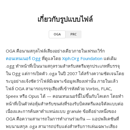
เกี่ยวกับรูปแบบไฟล์
OGA
PRC
OGA คือนามสกุลไฟล์เสียงอย่างเดียวภายในเฟรมเวิร์ก
คอนเทนเนอร์ Ogg
ที่ดูแลโดย
Xiph.Org Foundation
แต่เดิม
.ogg ทำหน้าที่เป็นนามสกุลรวมสำหรับสตรีมทุกประเภทที่บรรจุ
ใน Ogg แต่การเปิดตัว .oga ในปี 2007 ได้สร้างความชัดเจนโดย
ระบุอย่างแจ้งชัดว่าไฟล์มีเฉพาะข้อมูลเสียงเท่านั้น ภายในแล้ว
ไฟล์ OGA สามารถบรรจุเสียงที่เข้ารหัสด้วย Vorbis, FLAC,
Speex หรือ Opus ได้ — คอนเทนเนอร์นี้ไม่ขึ้นกับโคเดก โดยทำ
หน้าที่เป็นตัวห่อหุ้มสำหรับขนส่งที่รองรับบิตสตรีมลอจิคัลแบบต่อ
เนื่องและการค้นหาตำแหน่งแบบ granule ข้อดีอย่างหนึ่งของ
OGA คือความสามารถในการทำงานร่วมกัน — แอปพลิเคชันที่
พบนามสกุล .oga สามารถปรับแต่งสำหรับการเล่นเฉพาะเสียง