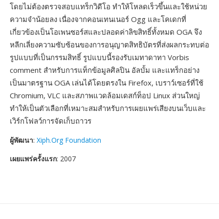
โดยไม่ต้องตรวจสอบแทร็กวิดีโอ ทำให้โหลดเร็วขึ้นและใช้หน่วย
ความจำน้อยลง เนื่องจากคอนเทนเนอร์ Ogg และโคเดกที่
เกี่ยวข้องเป็นโอเพนซอร์สและปลอดค่าลิขสิทธิ์ทั้งหมด OGA จึง
หลีกเลี่ยงความซับซ้อนของการอนุญาตสิทธิบัตรที่ส่งผลกระทบต่อ
รูปแบบที่เป็นกรรมสิทธิ์ รูปแบบนี้รองรับเมทาดาทา Vorbis
comment สำหรับการแท็กข้อมูลศิลปิน อัลบั้ม และแทร็กอย่าง
เป็นมาตรฐาน OGA เล่นได้โดยตรงใน Firefox, เบราว์เซอร์ที่ใช้
Chromium, VLC และสภาพแวดล้อมเดสก์ท็อป Linux ส่วนใหญ่
ทำให้เป็นตัวเลือกที่เหมาะสมสำหรับการเผยแพร่เสียงบนเว็บและ
เวิร์กโฟลว์การจัดเก็บถาวร
ผู้พัฒนา
:
Xiph.Org Foundation
เผยแพร่ครั้งแรก
: 2007