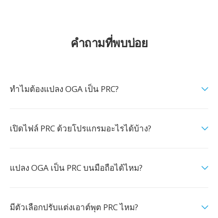
คำถามที่พบบ่อย
ทำไมต้องแปลง OGA เป็น PRC?
เปิดไฟล์ PRC ด้วยโปรแกรมอะไรได้บ้าง?
แปลง OGA เป็น PRC บนมือถือได้ไหม?
มีตัวเลือกปรับแต่งเอาต์พุต PRC ไหม?