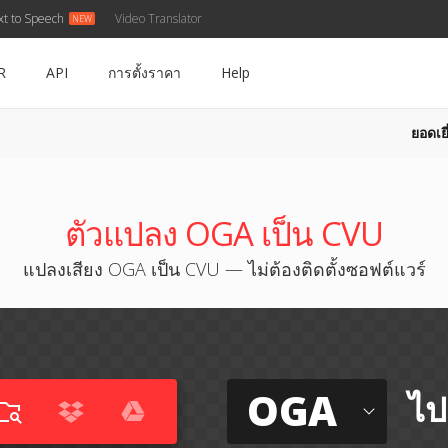
xt to Speech
Video Translator
R
API
การตั้งราคา
Help
ยอดเยี
U
ตัวแปลง OGA เป็น CVU
แปลงเสียง OGA เป็น CVU — ไม่ต้องติดตั้งซอฟต์แวร์
OGA
ไป