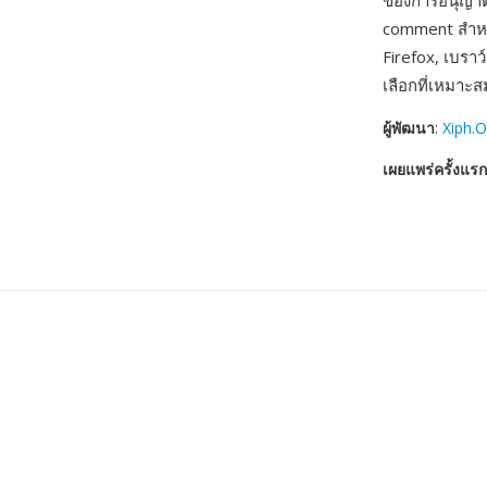
ของการอนุญาตส
comment สำหรั
Firefox, เบราว
เลือกที่เหมาะ
ผู้พัฒนา
:
Xiph.
เผยแพร่ครั้งแรก