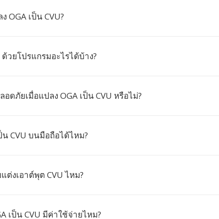
ลง OGA เป็น CVU?
U ด้วยโปรแกรมอะไรได้บ้าง?
ลอดภัยเมื่อแปลง OGA เป็น CVU หรือไม่?
็น CVU บนมือถือได้ไหม?
ับแต่งเอาต์พุต CVU ไหม?
 เป็น CVU มีค่าใช้จ่ายไหม?