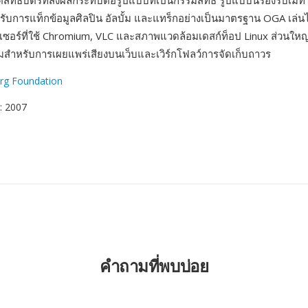
ิทธิบัตรที่ส่งผลกระทบต่อรูปแบบที่เป็นกรรมสิทธิ์ รูปแบบนี้รองรับเม
บการแท็กข้อมูลศิลปิน อัลบั้ม และแทร็กอย่างเป็นมาตรฐาน OGA เล่
์เซอร์ที่ใช้ Chromium, VLC และสภาพแวดล้อมเดสก์ท็อป Linux ส่วนใหญ่
สมสำหรับการเผยแพร่เสียงบนเว็บและเวิร์กโฟลว์การจัดเก็บถาวร
Org Foundation
: 2007
คำถามที่พบบ่อย