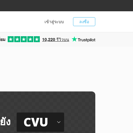
เข้าสู่ระบบ
ลงชื่อ
่ยม
10,220
รีวิวบน
CVU
ยัง