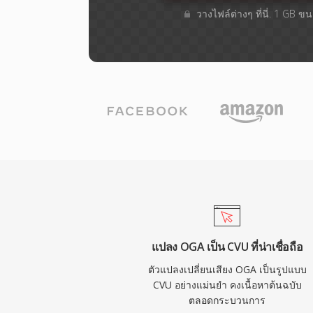
วางไฟล์ต่างๆ​ ที่นี่. 1 GB 
แปลง OGA เป็น CVU ที่น่าเชื่อถือ
ตัวแปลงเปลี่ยนเสียง OGA เป็นรูปแบบ
CVU อย่างแม่นยำ คงเนื้อหาต้นฉบับ
ตลอดกระบวนการ