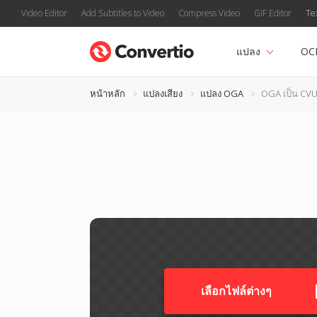
Video Editor
Add Subtitles to Video
Compress Video
GIF Editor
Te
แปลง
OC
หน้าหลัก
แปลงเสียง
แปลง OGA
OGA เป็น CV
เลือกไฟล์ต่างๆ​