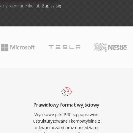
alny rozmiar pliku lub
Zapisz się
Prawidłowy format wyjściowy
Wynikowe pliki PRC są poprawnie
ustrukturyzowane i kompatybilne z
odtwarzaczami oraz narzędziami