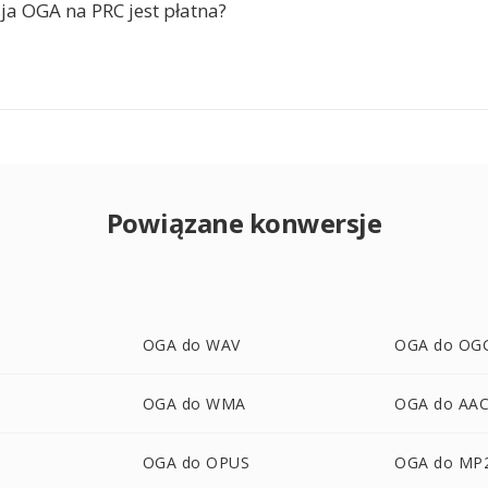
ja OGA na PRC jest płatna?
Powiązane konwersje
OGA do WAV
OGA do OG
OGA do WMA
OGA do AA
OGA do OPUS
OGA do MP