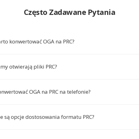
Często Zadawane Pytania
arto konwertować OGA na PRC?
my otwierają pliki PRC?
nwertować OGA na PRC na telefonie?
e są opcje dostosowania formatu PRC?