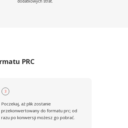
dodatkowych strat.
ormatu PRC
3
Poczekaj, aż plik zostanie
przekonwertowany do formatu prc; od
razu po konwersji możesz go pobrać.