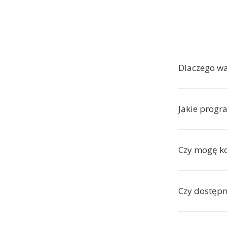
Dlaczego w
Jakie progra
Czy mogę ko
Czy dostępn