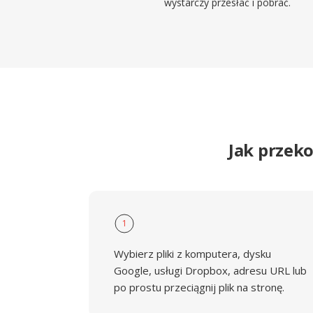
wystarczy przesłać i pobrać.
Jak przek
1
Wybierz pliki z komputera, dysku
Google, usługi Dropbox, adresu URL lub
po prostu przeciągnij plik na stronę.