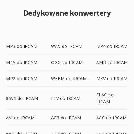
Dedykowane konwertery
MP3 do IRCAM
WAV do IRCAM
MP4 do IRCAM
M4A do IRCAM
OGG do IRCAM
AMR do IRCAM
MP2 do IRCAM
WEBM do IRCAM
MKV do IRCAM
FLAC do
8SVX do IRCAM
FLV do IRCAM
IRCAM
AVI do IRCAM
AC3 do IRCAM
AAC do IRCAM
WVE do IRCAM
3G2 do IRCAM
3GP do IRCAM