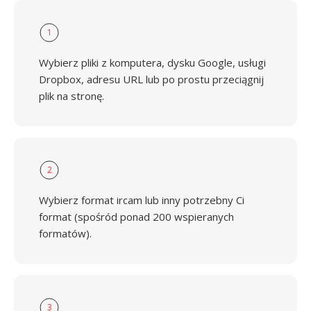
1
Wybierz pliki z komputera, dysku Google, usługi
Dropbox, adresu URL lub po prostu przeciągnij
plik na stronę.
2
Wybierz format ircam lub inny potrzebny Ci
format (spośród ponad 200 wspieranych
formatów).
3