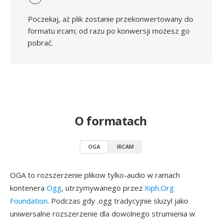
Poczekaj, aż plik zostanie przekonwertowany do
formatu ircam; od razu po konwersji możesz go
pobrać.
O formatach
OGA
IRCAM
OGA to rozszerzenie plikow tylko-audio w ramach
kontenera
Ogg
, utrzymywanego przez
Xiph.Org
Foundation
. Podczas gdy .ogg tradycyjnie sluzyl jako
uniwersalne rozszerzenie dla dowolnego strumienia w