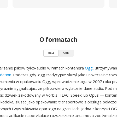
O formatach
OGA
SOU
erzenie plikow tylko-audio w ramach kontenera
Ogg
, utrzymywa
dation
. Podczas gdy .ogg tradycyjnie sluzyl jako uniwersalne roz
rumienia w opakowaniu Ogg, wprowadzenie .oga w 2007 roku prz
yraznie sygnalizujac, ze plik zawiera wylacznie dane audio. Pod m
ic dzwiek zakodowany w Vorbis, FLAC, Speex lub Opus — konten
 kodeka, sluzac jako opakowanie transportowe z obsluga polaczo
icznych i wyszukiwania opartego na granulach. Jedna z korzysci OG
nosc: aplikacje napotykajace rozszerzenie .oga moga zoptymaliz