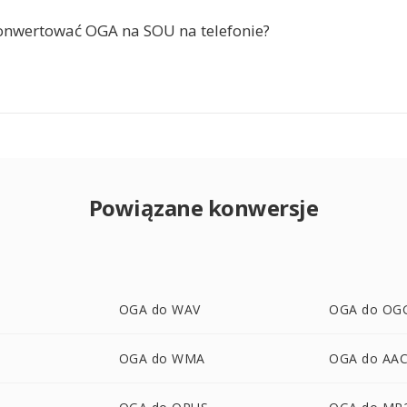
onwertować OGA na SOU na telefonie?
Powiązane konwersje
OGA do WAV
OGA do OG
OGA do WMA
OGA do AA