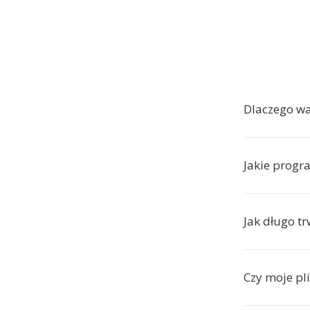
Dlaczego w
Jakie progr
Jak długo t
Czy moje pl