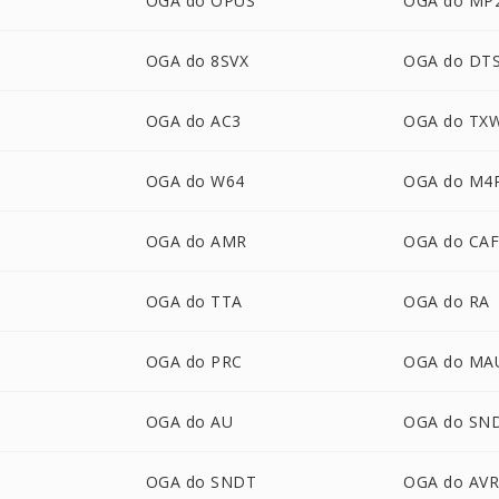
OGA do OPUS
OGA do MP
OGA do 8SVX
OGA do DT
OGA do AC3
OGA do TX
OGA do W64
OGA do M4
OGA do AMR
OGA do CA
OGA do TTA
OGA do RA
OGA do PRC
OGA do MA
OGA do AU
OGA do SN
OGA do SNDT
OGA do AV