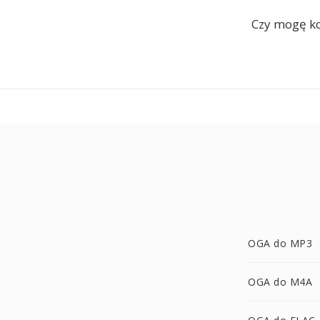
Czy mogę k
OGA do MP3
OGA do M4A