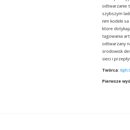
odtwarzanie t
szybszym lad
nim kodeki sa
ktore dotykaj
tagowania art
odtwarzany na
srodowisk des
sieci i przep
Twórca
:
Xiph.
Pierwsze wy