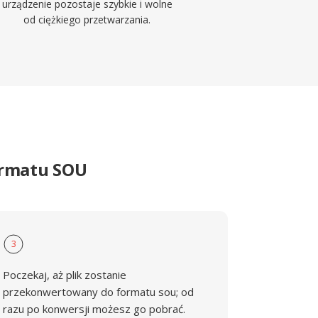
urządzenie pozostaje szybkie i wolne
od ciężkiego przetwarzania.
ormatu SOU
3
Poczekaj, aż plik zostanie
przekonwertowany do formatu sou; od
razu po konwersji możesz go pobrać.