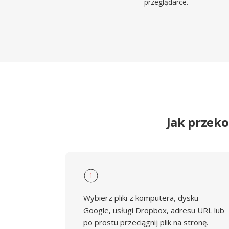
przeglądarce.
Jak przek
1
Wybierz pliki z komputera, dysku
Google, usługi Dropbox, adresu URL lub
po prostu przeciągnij plik na stronę.