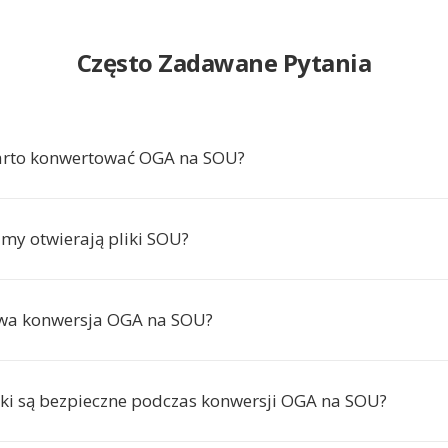
Często Zadawane Pytania
arto konwertować OGA na SOU?
amy otwierają pliki SOU?
rwa konwersja OGA na SOU?
iki są bezpieczne podczas konwersji OGA na SOU?