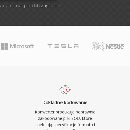
alny rozmiar pliku lub
Zapisz się
Dokładne kodowanie
Konwerter produkuje poprawnie
zakodowane pliki SOU, które
spełniają specyfikacje formatu i