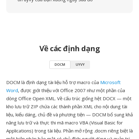
Về các định dạng
DOCM
UYVY
DOCM là định dạng tài liệu hỗ trợ macro của
Microsoft
Word
, được giới thiệu với Office 2007 như một phần của
dòng Office Open XML. Về cấu trúc giống hệt DOCX — một
kho lưu trữ ZIP chứa các thành phần XML cho nội dung tài
liệu, kiểu dáng, chủ đề và phương tiện — DOCM bổ sung khả
năng lưu trữ và thực thi mã macro VBA (Visual Basic for
Applications) trong tài liệu. Phần mở rộng .docm riêng biệt là
một biện pháp bảo mật có chủ đích: người dùng và quản trị