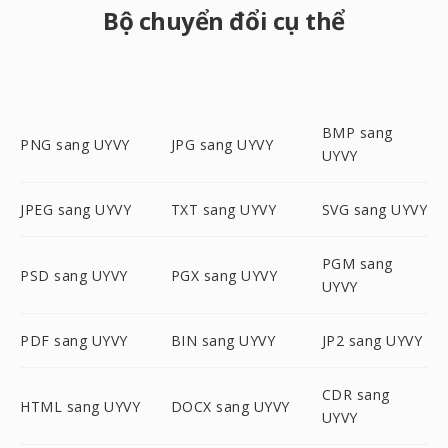
Bộ chuyển đổi cụ thể
BMP sang
PNG sang UYVY
JPG sang UYVY
UYVY
JPEG sang UYVY
TXT sang UYVY
SVG sang UYVY
PGM sang
PSD sang UYVY
PGX sang UYVY
UYVY
PDF sang UYVY
BIN sang UYVY
JP2 sang UYVY
CDR sang
HTML sang UYVY
DOCX sang UYVY
UYVY