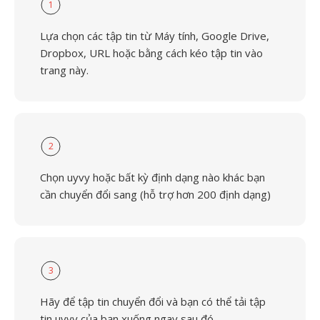
1
Lựa chọn các tập tin từ Máy tính, Google Drive,
Dropbox, URL hoặc bằng cách kéo tập tin vào
trang này.
2
Chọn uyvy hoặc bất kỳ định dạng nào khác bạn
cần chuyển đổi sang (hỗ trợ hơn 200 định dạng)
3
Hãy để tập tin chuyển đổi và bạn có thể tải tập
tin uyvy của bạn xuống ngay sau đó