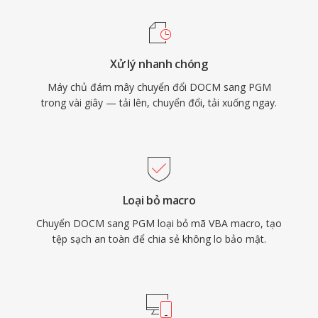
Xử lý nhanh chóng
Máy chủ đám mây chuyển đổi DOCM sang PGM
trong vài giây — tải lên, chuyển đổi, tải xuống ngay.
Loại bỏ macro
Chuyển DOCM sang PGM loại bỏ mã VBA macro, tạo
tệp sạch an toàn để chia sẻ không lo bảo mật.