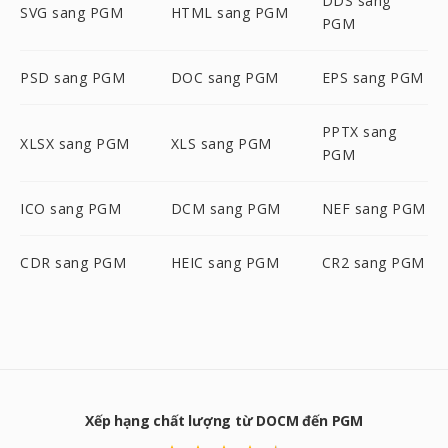
DDS sang
SVG sang PGM
HTML sang PGM
PGM
PSD sang PGM
DOC sang PGM
EPS sang PGM
PPTX sang
XLSX sang PGM
XLS sang PGM
PGM
ICO sang PGM
DCM sang PGM
NEF sang PGM
CDR sang PGM
HEIC sang PGM
CR2 sang PGM
Xếp hạng chất lượng từ DOCM đến PGM