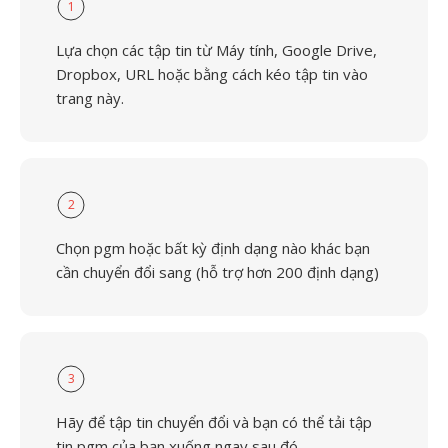
1
Lựa chọn các tập tin từ Máy tính, Google Drive,
Dropbox, URL hoặc bằng cách kéo tập tin vào
trang này.
2
Chọn pgm hoặc bất kỳ định dạng nào khác bạn
cần chuyển đổi sang (hỗ trợ hơn 200 định dạng)
3
Hãy để tập tin chuyển đổi và bạn có thể tải tập
tin pgm của bạn xuống ngay sau đó