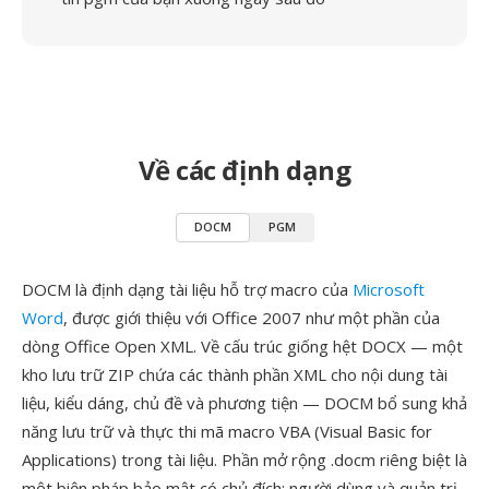
Về các định dạng
DOCM
PGM
DOCM là định dạng tài liệu hỗ trợ macro của
Microsoft
Word
, được giới thiệu với Office 2007 như một phần của
dòng Office Open XML. Về cấu trúc giống hệt DOCX — một
kho lưu trữ ZIP chứa các thành phần XML cho nội dung tài
liệu, kiểu dáng, chủ đề và phương tiện — DOCM bổ sung khả
năng lưu trữ và thực thi mã macro VBA (Visual Basic for
Applications) trong tài liệu. Phần mở rộng .docm riêng biệt là
một biện pháp bảo mật có chủ đích: người dùng và quản trị