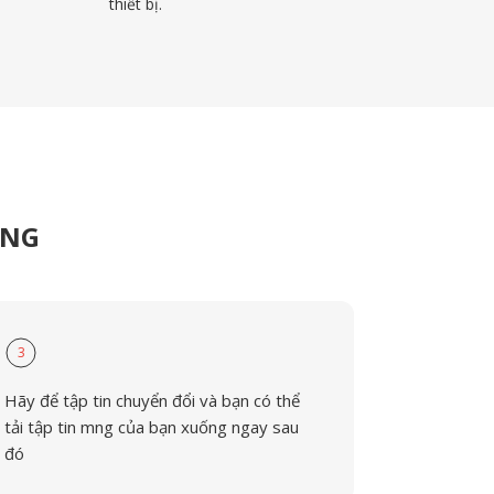
thiết bị.
MNG
3
Hãy để tập tin chuyển đổi và bạn có thể
tải tập tin mng của bạn xuống ngay sau
đó