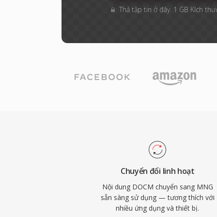
Thả tập tin ở đây. 1 GB Kích thướ
Chuyển đổi linh hoạt
Nội dung DOCM chuyển sang MNG
sẵn sàng sử dụng — tương thích với
nhiều ứng dụng và thiết bị.