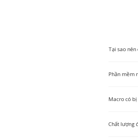
Tại sao nê
Phần mềm 
Macro có bị
Chất lượng đ