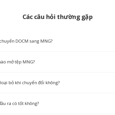
Các câu hỏi thường gặp
n chuyển DOCM sang MNG?
nào mở tệp MNG?
 loại bỏ khi chuyển đổi không?
ầu ra có tốt không?