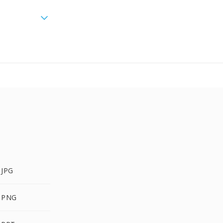
 JPG
 PNG