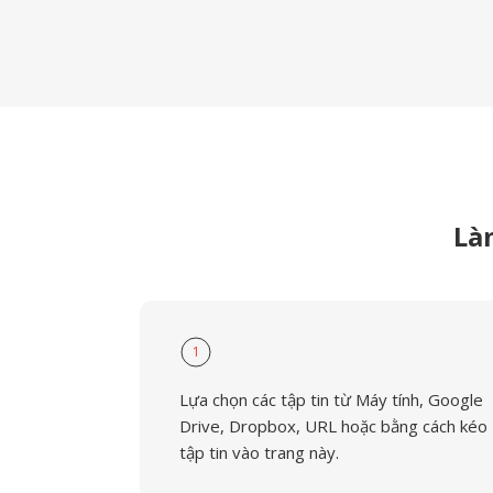
Là
1
Lựa chọn các tập tin từ Máy tính, Google
Drive, Dropbox, URL hoặc bằng cách kéo
tập tin vào trang này.