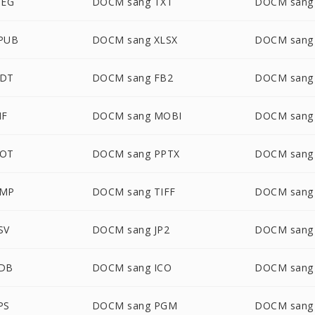
PEG
DOCM sang TXT
DOCM sang
PUB
DOCM sang XLSX
DOCM sang
ODT
DOCM sang FB2
DOCM sang
IF
DOCM sang MOBI
DOCM san
DOT
DOCM sang PPTX
DOCM sang
BMP
DOCM sang TIFF
DOCM sang
SV
DOCM sang JP2
DOCM sang
PDB
DOCM sang ICO
DOCM sang
PS
DOCM sang PGM
DOCM sang