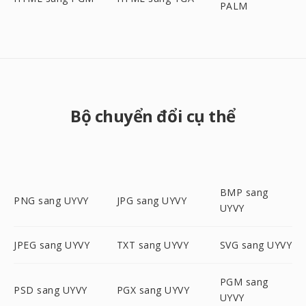
PALM
Bộ chuyển đổi cụ thể
BMP sang
PNG sang UYVY
JPG sang UYVY
UYVY
JPEG sang UYVY
TXT sang UYVY
SVG sang UYVY
PGM sang
PSD sang UYVY
PGX sang UYVY
UYVY