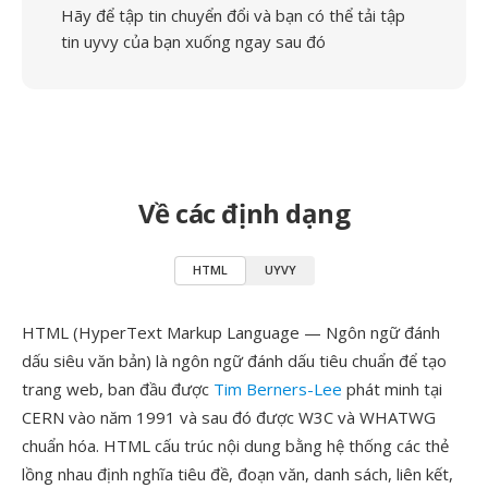
Hãy để tập tin chuyển đổi và bạn có thể tải tập
tin uyvy của bạn xuống ngay sau đó
Về các định dạng
HTML
UYVY
HTML (HyperText Markup Language — Ngôn ngữ đánh
dấu siêu văn bản) là ngôn ngữ đánh dấu tiêu chuẩn để tạo
trang web, ban đầu được
Tim Berners-Lee
phát minh tại
CERN vào năm 1991 và sau đó được W3C và WHATWG
chuẩn hóa. HTML cấu trúc nội dung bằng hệ thống các thẻ
lồng nhau định nghĩa tiêu đề, đoạn văn, danh sách, liên kết,