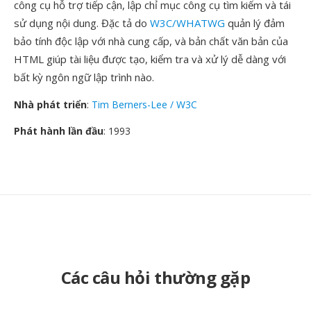
công cụ hỗ trợ tiếp cận, lập chỉ mục công cụ tìm kiếm và tái
sử dụng nội dung. Đặc tả do
W3C/WHATWG
quản lý đảm
bảo tính độc lập với nhà cung cấp, và bản chất văn bản của
HTML giúp tài liệu được tạo, kiểm tra và xử lý dễ dàng với
bất kỳ ngôn ngữ lập trình nào.
Nhà phát triển
:
Tim Berners-Lee / W3C
Phát hành lần đầu
: 1993
Các câu hỏi thường gặp