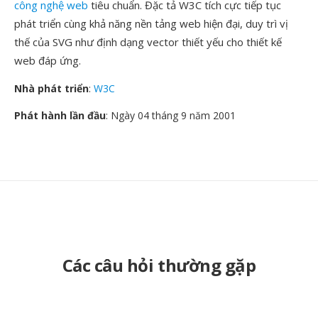
công nghệ web
tiêu chuẩn. Đặc tả W3C tích cực tiếp tục
phát triển cùng khả năng nền tảng web hiện đại, duy trì vị
thế của SVG như định dạng vector thiết yếu cho thiết kế
web đáp ứng.
Nhà phát triển
:
W3C
Phát hành lần đầu
: Ngày 04 tháng 9 năm 2001
Các câu hỏi thường gặp