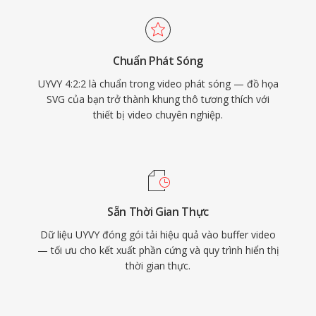
Chuẩn Phát Sóng
UYVY 4:2:2 là chuẩn trong video phát sóng — đồ họa
SVG của bạn trở thành khung thô tương thích với
thiết bị video chuyên nghiệp.
Sẵn Thời Gian Thực
Dữ liệu UYVY đóng gói tải hiệu quả vào buffer video
— tối ưu cho kết xuất phần cứng và quy trình hiển thị
thời gian thực.