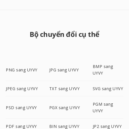
Bộ chuyển đổi cụ thể
BMP sang
PNG sang UYVY
JPG sang UYVY
UYVY
JPEG sang UYVY
TXT sang UYVY
SVG sang UYVY
PGM sang
PSD sang UYVY
PGX sang UYVY
UYVY
PDF sang UYVY
BIN sang UYVY
JP2 sang UYVY