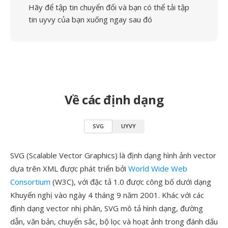
Hãy để tập tin chuyển đổi và bạn có thể tải tập
tin uyvy của bạn xuống ngay sau đó
Về các định dạng
SVG
UYVY
SVG (Scalable Vector Graphics) là định dạng hình ảnh vector
dựa trên XML được phát triển bởi
World Wide Web
Consortium
(W3C), với đặc tả 1.0 được công bố dưới dạng
Khuyến nghị vào ngày 4 tháng 9 năm 2001. Khác với các
định dạng vector nhị phân, SVG mô tả hình dạng, đường
dẫn, văn bản, chuyển sắc, bộ lọc và hoạt ảnh trong đánh dấu