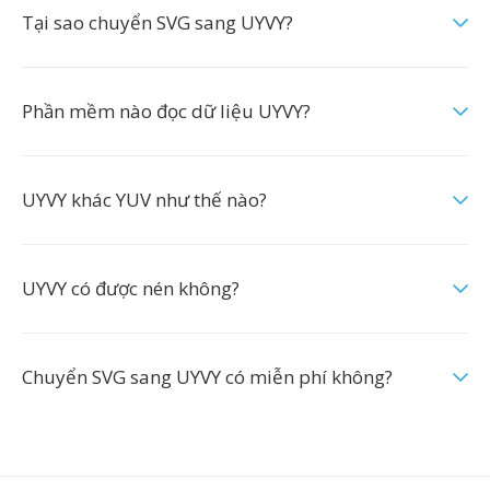
Tại sao chuyển SVG sang UYVY?
Phần mềm nào đọc dữ liệu UYVY?
UYVY khác YUV như thế nào?
UYVY có được nén không?
Chuyển SVG sang UYVY có miễn phí không?