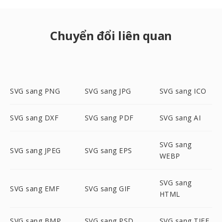
Chuyển đổi liên quan
SVG sang PNG
SVG sang JPG
SVG sang ICO
SVG sang DXF
SVG sang PDF
SVG sang AI
SVG sang
SVG sang JPEG
SVG sang EPS
WEBP
SVG sang
SVG sang EMF
SVG sang GIF
HTML
SVG sang BMP
SVG sang PSD
SVG sang TIFF