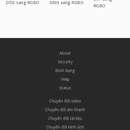
DDS sang RGBO
DNG sang RGBO
RGBO
About
Security
Định dạng
Help
Status
Chuyển đổi video
Chuyển đổi âm thanh
Chuyển đổi tài liệu
Chuyển đổi hình ảnh