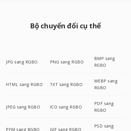
Bộ chuyển đổi cụ thể
BMP sang
JPG sang RGBO
PNG sang RGBO
RGBO
WEBP sang
HTML sang RGBO
TXT sang RGBO
RGBO
PDF sang
JPEG sang RGBO
ICO sang RGBO
RGBO
PSD sang
PFM sang RGBO
GIF sang RGBO