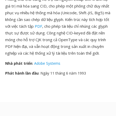
giá trị mã hóa sang CID, cho phép một phông chữ duy nhất
phục vụ nhiều hệ thống mã hóa (Unicode, Shift-JIS, Big5) mà
không cần sao chép dữ liệu glyph. Kiến trúc này tích hợp tốt
với việc tách tập
PDF
, cho phép tài liệu chỉ nhúng các glyph
thực sự được sử dụng. Công nghệ CID-keyed đã đặt nền
móng cho hỗ trợ CJK trong cả OpenType và các quy trình
PDF hiện đại, và vẫn hoạt động trong sản xuất in chuyên
nghiệp và các hệ thống xử lý tài liệu trên toàn thế giới.
Nhà phát triển
:
Adobe Systems
Phát hành lần đầu
: Ngày 11 tháng 6 năm 1993