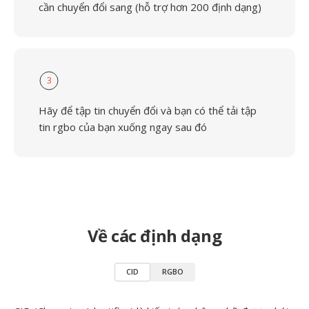
cần chuyển đổi sang (hỗ trợ hơn 200 định dạng)
3
Hãy để tập tin chuyển đổi và bạn có thể tải tập
tin rgbo của bạn xuống ngay sau đó
Về các định dạng
CID
RGBO