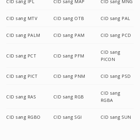
CID sang IPL
CID sang MAP
CID sang MNG
CID sang MTV
CID sang OTB
CID sang PAL
CID sang PALM
CID sang PAM
CID sang PCD
CID sang
CID sang PCT
CID sang PFM
PICON
CID sang PICT
CID sang PNM
CID sang PSD
CID sang
CID sang RAS
CID sang RGB
RGBA
CID sang RGBO
CID sang SGI
CID sang SUN