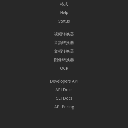
格式
Help
Status
视频转换器
音频转换器
文档转换器
图像转换器
OCR
Developers API
API Docs
CLI Docs
API Pricing