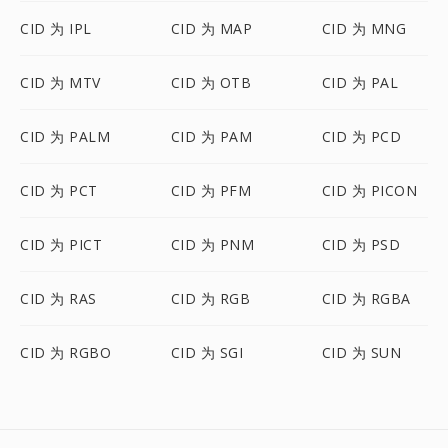
CID 为 IPL
CID 为 MAP
CID 为 MNG
CID 为 MTV
CID 为 OTB
CID 为 PAL
CID 为 PALM
CID 为 PAM
CID 为 PCD
CID 为 PCT
CID 为 PFM
CID 为 PICON
CID 为 PICT
CID 为 PNM
CID 为 PSD
CID 为 RAS
CID 为 RGB
CID 为 RGBA
CID 为 RGBO
CID 为 SGI
CID 为 SUN