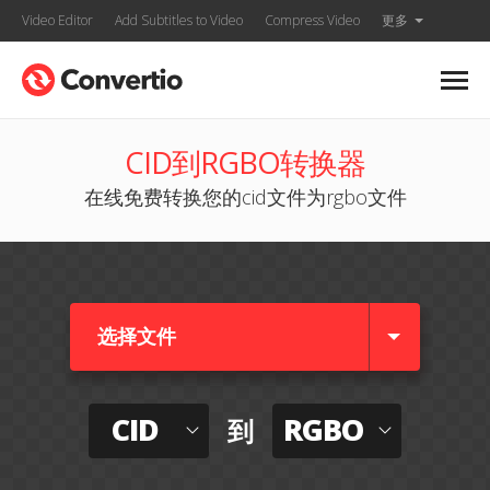
Video Editor
Add Subtitles to Video
Compress Video
更多
CID到RGBO转换器
在线免费转换您的cid文件为rgbo文件
选择文件
CID
RGBO
到