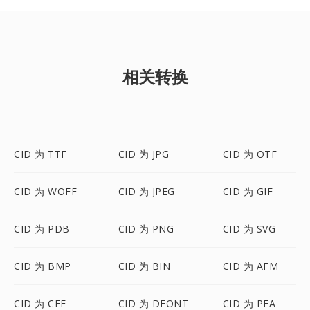
相关转换
CID 为 TTF
CID 为 JPG
CID 为 OTF
CID 为 WOFF
CID 为 JPEG
CID 为 GIF
CID 为 PDB
CID 为 PNG
CID 为 SVG
CID 为 BMP
CID 为 BIN
CID 为 AFM
CID 为 CFF
CID 为 DFONT
CID 为 PFA