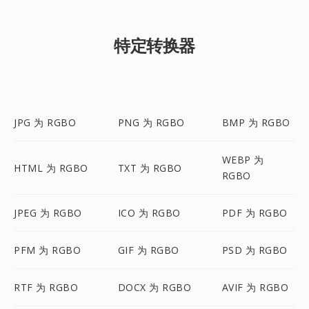
特定转换器
JPG 为 RGBO
PNG 为 RGBO
BMP 为 RGBO
WEBP 为
HTML 为 RGBO
TXT 为 RGBO
RGBO
JPEG 为 RGBO
ICO 为 RGBO
PDF 为 RGBO
PFM 为 RGBO
GIF 为 RGBO
PSD 为 RGBO
RTF 为 RGBO
DOCX 为 RGBO
AVIF 为 RGBO