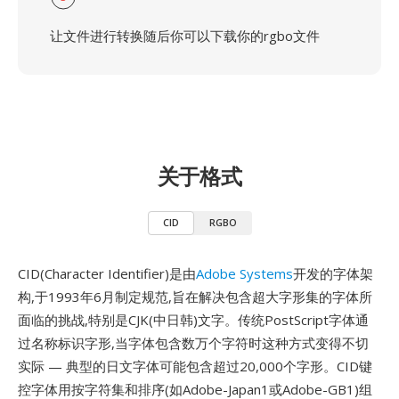
让文件进行转换随后你可以下载你的rgbo文件
关于格式
CID
RGBO
CID(Character Identifier)是由
Adobe Systems
开发的字体架
构,于1993年6月制定规范,旨在解决包含超大字形集的字体所
面临的挑战,特别是CJK(中日韩)文字。传统PostScript字体通
过名称标识字形,当字体包含数万个字符时这种方式变得不切
实际 — 典型的日文字体可能包含超过20,000个字形。CID键
控字体用按字符集和排序(如Adobe-Japan1或Adobe-GB1)组