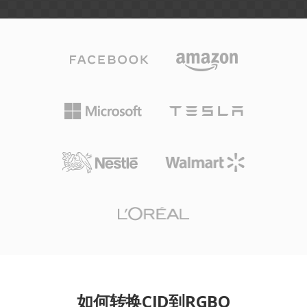
如何转换CID到RGBO