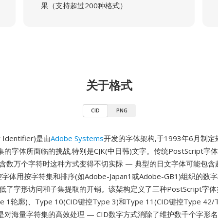
果（支持超过200种格式）
关于格式
CID
PNG
r Identifier)是由
Adobe Systems
开发的字体架构,于1993年6月制定
的字体所面临的挑战,特别是CJK(中日韩)文字。传统PostScript
含数万个字符时这种方式变得不切实际 — 典型的日文字体可能包含超过
字体用按字符集和排序(如Adobe-Japan1或Adobe-GB1)组织的
低了字形访问和子集提取的开销。该架构定义了三种PostScript字体类
e 1轮廓)、Type 10(CID键控Type 3)和Type 11(CID键控Type 42/
是对海量字符集的高效处理 — CID数字方式消除了维护数千个字形