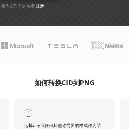
GB 最大文件大小 或者
注册
如何转换CID到PNG
2
选择png或任何其他你需要的格式作为结