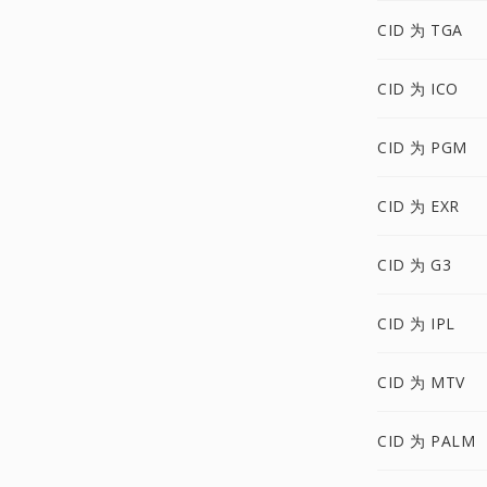
CID 为 TGA
CID 为 ICO
CID 为 PGM
CID 为 EXR
CID 为 G3
CID 为 IPL
CID 为 MTV
CID 为 PALM