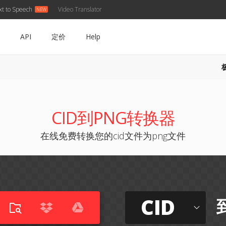
xt to Speech
Video Translator
API
定价
Help
CID到PNG转换器
在线免费转换您的cid文件为png文件
CID