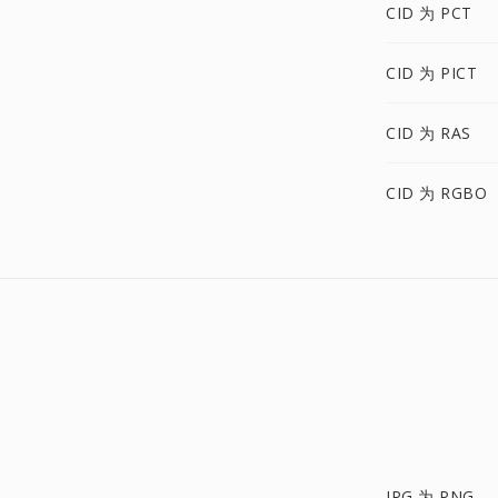
CID 为 PCT
CID 为 PICT
CID 为 RAS
CID 为 RGBO
JPG 为 PNG