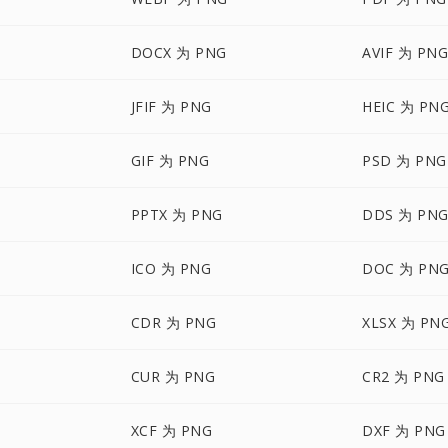
DOCX 为 PNG
AVIF 为 PN
JFIF 为 PNG
HEIC 为 PN
GIF 为 PNG
PSD 为 PNG
PPTX 为 PNG
DDS 为 PN
ICO 为 PNG
DOC 为 PN
CDR 为 PNG
XLSX 为 PN
CUR 为 PNG
CR2 为 PNG
XCF 为 PNG
DXF 为 PNG