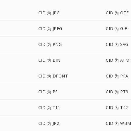
CID 为 JPG
CID 为 OTF
CID 为 JPEG
CID 为 GIF
CID 为 PNG
CID 为 SVG
CID 为 BIN
CID 为 AFM
CID 为 DFONT
CID 为 PFA
CID 为 PS
CID 为 PT3
CID 为 T11
CID 为 T42
CID 为 JP2
CID 为 WB