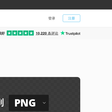
登录
注册
极好
10,220
条评论
PNG
到