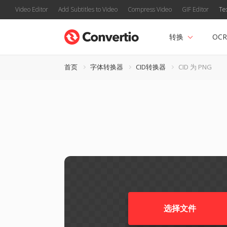
Video Editor
Add Subtitles to Video
Compress Video
GIF Editor
Te
转换
OCR
首页
字体转换器
CID转换器
CID 为 PNG
选择文件