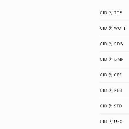
CID 为 TTF
CID 为 WOFF
CID 为 PDB
CID 为 BMP
CID 为 CFF
CID 为 PFB
CID 为 SFD
CID 为 UFO