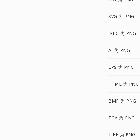
SVG 为 PNG
JPEG 为 PNG
AI 为 PNG
EPS 为 PNG
HTML 为 PNG
BMP 为 PNG
TGA 为 PNG
TIFF 为 PNG