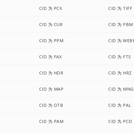
CID 为 PCX
CID 为 TIFF
CID 为 CUR
CID 为 PBM
CID 为 PPM
CID 为 WEB
CID 为 FAX
CID 为 FTS
CID 为 HDR
CID 为 HRZ
CID 为 MAP
CID 为 MNG
CID 为 OTB
CID 为 PAL
CID 为 PAM
CID 为 PCD