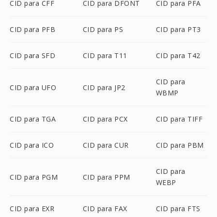
CID para CFF
CID para DFONT
CID para PFA
CID para PFB
CID para PS
CID para PT3
CID para SFD
CID para T11
CID para T42
CID para
CID para UFO
CID para JP2
WBMP
CID para TGA
CID para PCX
CID para TIFF
CID para ICO
CID para CUR
CID para PBM
CID para
CID para PGM
CID para PPM
WEBP
CID para EXR
CID para FAX
CID para FTS