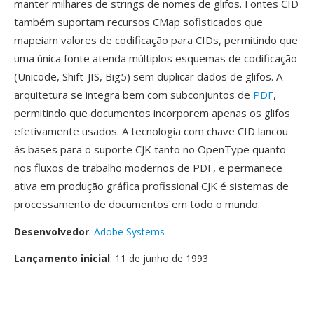
manter milhares de strings de nomes de glifos. Fontes CID
também suportam recursos CMap sofisticados que
mapeiam valores de codificação para CIDs, permitindo que
uma única fonte atenda múltiplos esquemas de codificação
(Unicode, Shift-JIS, Big5) sem duplicar dados de glifos. A
arquitetura se integra bem com subconjuntos de
PDF
,
permitindo que documentos incorporem apenas os glifos
efetivamente usados. A tecnologia com chave CID lancou
às bases para o suporte CJK tanto no OpenType quanto
nos fluxos de trabalho modernos de PDF, e permanece
ativa em produção gráfica profissional CJK é sistemas de
processamento de documentos em todo o mundo.
Desenvolvedor
:
Adobe Systems
Lançamento inicial
: 11 de junho de 1993