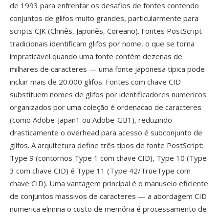
de 1993 para enfrentar os desafios de fontes contendo
conjuntos de glifos muito grandes, particularmente para
scripts CJK (Chinês, Japonês, Coreano). Fontes PostScript
tradicionais identificam glifos por nome, o que se torna
impraticável quando uma fonte contém dezenas de
milhares de caracteres — uma fonte japonesa típica pode
incluir mais de 20.000 glifos. Fontes com chave CID
substituem nomes de glifos por identificadores numericos
organizados por uma coleção é ordenacao de caracteres
(como Adobe-Japan1 ou Adobe-GB1), reduzindo
drasticamente o overhead para acesso é subconjunto de
glifos. A arquitetura define três tipos de fonte PostScript:
Type 9 (contornos Type 1 com chave CID), Type 10 (Type
3 com chave CID) é Type 11 (Type 42/TrueType com
chave CID). Uma vantagem principal é o manuseio eficiente
de conjuntos massivos de caracteres — a abordagem CID
numerica elimina o custo de memória é processamento de