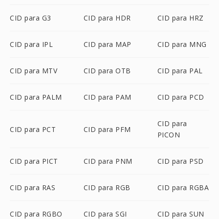
CID para G3
CID para HDR
CID para HRZ
CID para IPL
CID para MAP
CID para MNG
CID para MTV
CID para OTB
CID para PAL
CID para PALM
CID para PAM
CID para PCD
CID para
CID para PCT
CID para PFM
PICON
CID para PICT
CID para PNM
CID para PSD
CID para RAS
CID para RGB
CID para RGBA
CID para RGBO
CID para SGI
CID para SUN