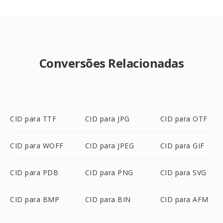
Conversões Relacionadas
CID para TTF
CID para JPG
CID para OTF
CID para WOFF
CID para JPEG
CID para GIF
CID para PDB
CID para PNG
CID para SVG
CID para BMP
CID para BIN
CID para AFM