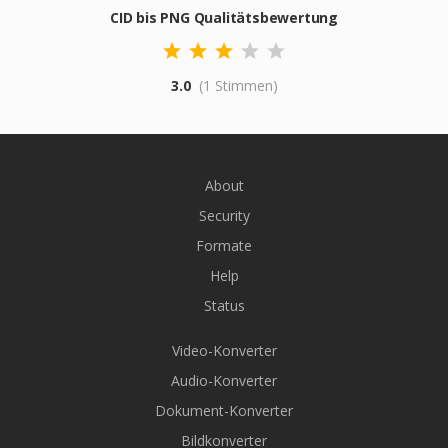
CID bis PNG Qualitätsbewertung
3.0
(1 Stimmen)
About
Security
Formate
Help
Status
Video-Konverter
Audio-Konverter
Dokument-Konverter
Bildkonverter