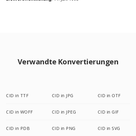
Verwandte Konvertierungen
CID in TTF
CID in JPG
CID in OTF
CID in WOFF
CID in JPEG
CID in GIF
CID in PDB
CID in PNG
CID in SVG