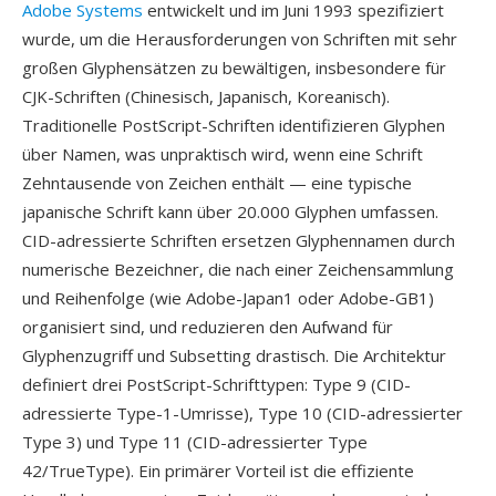
Adobe Systems
entwickelt und im Juni 1993 spezifiziert
wurde, um die Herausforderungen von Schriften mit sehr
großen Glyphensätzen zu bewältigen, insbesondere für
CJK-Schriften (Chinesisch, Japanisch, Koreanisch).
Traditionelle PostScript-Schriften identifizieren Glyphen
über Namen, was unpraktisch wird, wenn eine Schrift
Zehntausende von Zeichen enthält — eine typische
japanische Schrift kann über 20.000 Glyphen umfassen.
CID-adressierte Schriften ersetzen Glyphennamen durch
numerische Bezeichner, die nach einer Zeichensammlung
und Reihenfolge (wie Adobe-Japan1 oder Adobe-GB1)
organisiert sind, und reduzieren den Aufwand für
Glyphenzugriff und Subsetting drastisch. Die Architektur
definiert drei PostScript-Schrifttypen: Type 9 (CID-
adressierte Type-1-Umrisse), Type 10 (CID-adressierter
Type 3) und Type 11 (CID-adressierter Type
42/TrueType). Ein primärer Vorteil ist die effiziente