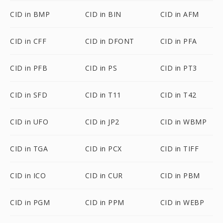
CID in BMP
CID in BIN
CID in AFM
CID in CFF
CID in DFONT
CID in PFA
CID in PFB
CID in PS
CID in PT3
CID in SFD
CID in T11
CID in T42
CID in UFO
CID in JP2
CID in WBMP
CID in TGA
CID in PCX
CID in TIFF
CID in ICO
CID in CUR
CID in PBM
CID in PGM
CID in PPM
CID in WEBP