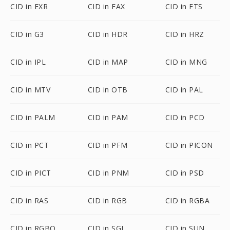
CID in EXR
CID in FAX
CID in FTS
CID in G3
CID in HDR
CID in HRZ
CID in IPL
CID in MAP
CID in MNG
CID in MTV
CID in OTB
CID in PAL
CID in PALM
CID in PAM
CID in PCD
CID in PCT
CID in PFM
CID in PICON
CID in PICT
CID in PNM
CID in PSD
CID in RAS
CID in RGB
CID in RGBA
CID in RGBO
CID in SGI
CID in SUN