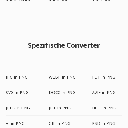
Spezifische Converter
JPG in PNG
WEBP in PNG
PDF in PNG
SVG in PNG
DOCX in PNG
AVIF in PNG
JPEG in PNG
JFIF in PNG
HEIC in PNG
AI in PNG
GIF in PNG
PSD in PNG