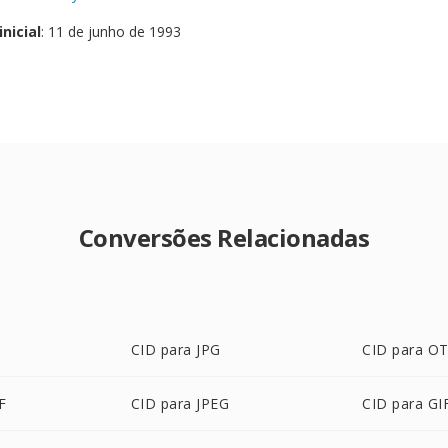
nicial
: 11 de junho de 1993
Conversões Relacionadas
CID para JPG
CID para O
F
CID para JPEG
CID para GI