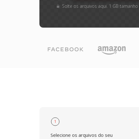
Solte os arquivos aqui. 1 GB tamanho
1
Selecione os arquivos do seu