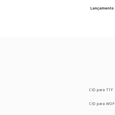
Lançamento i
CID para TTF
CID para WOF