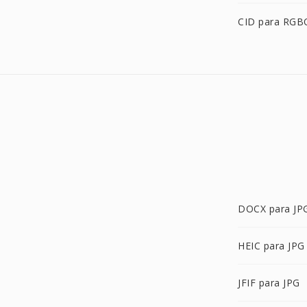
CID para RGB
DOCX para JP
HEIC para JPG
JFIF para JPG