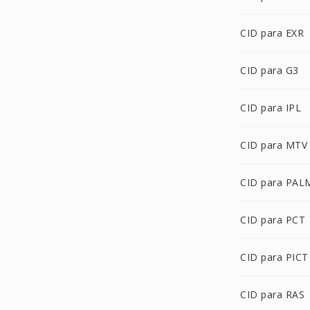
CID para EXR
CID para G3
CID para IPL
CID para MTV
CID para PAL
CID para PCT
CID para PICT
CID para RAS