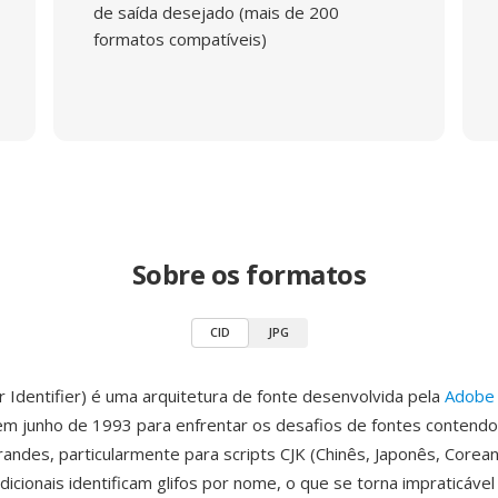
de saída desejado (mais de 200
formatos compatíveis)
Sobre os formatos
CID
JPG
r Identifier) é uma arquitetura de fonte desenvolvida pela
Adobe
em junho de 1993 para enfrentar os desafios de fontes contendo
grandes, particularmente para scripts CJK (Chinês, Japonês, Corea
adicionais identificam glifos por nome, o que se torna impraticáv