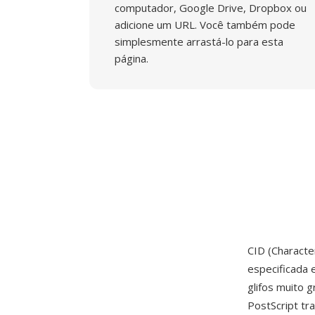
computador, Google Drive, Dropbox ou
adicione um URL. Você também pode
simplesmente arrastá-lo para esta
página.
CID (Characte
especificada 
glifos muito 
PostScript tr