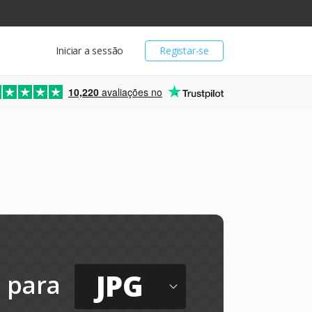
Iniciar a sessão
Registar-se
10,220
avaliações no
JPG
para