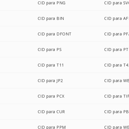
CID para PNG
CID para SV
CID para BIN
CID para A
CID para DFONT
CID para PF
CID para PS
CID para PT
CID para T11
CID para T4
CID para JP2
CID para 
CID para PCX
CID para TI
CID para CUR
CID para P
CID para PPM
CID para W