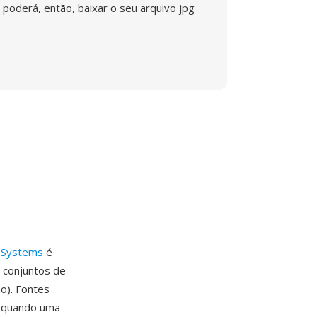
poderá, então, baixar o seu arquivo jpg
 Systems
é
 conjuntos de
no). Fontes
el quando uma