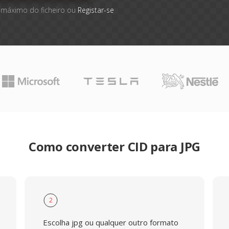
 máximo do ficheiro ou
Registar-se
Como converter CID para JPG
2
Escolha jpg ou qualquer outro formato