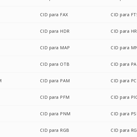
CID para FAX
CID para FT
CID para HDR
CID para H
CID para MAP
CID para M
CID para OTB
CID para PA
M
CID para PAM
CID para P
CID para PFM
CID para P
CID para PNM
CID para P
CID para RGB
CID para R