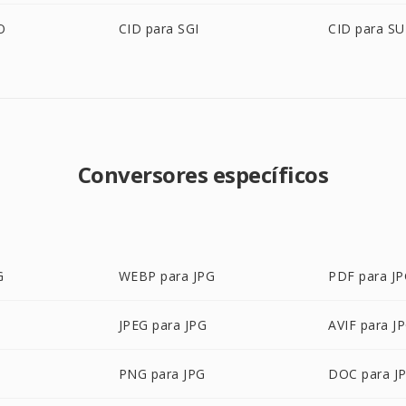
O
CID para SGI
CID para S
Conversores específicos
G
WEBP para JPG
PDF para J
JPEG para JPG
AVIF para J
PNG para JPG
DOC para J