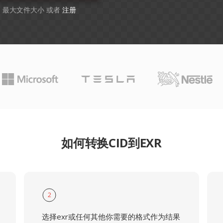
GB 最大文件大小 或者
注册
如何转换CID到EXR
2
选择exr或任何其他你需要的格式作为结果