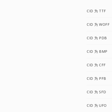
CID 为 TTF
CID 为 WOFF
CID 为 PDB
CID 为 BMP
CID 为 CFF
CID 为 PFB
CID 为 SFD
CID 为 UFO