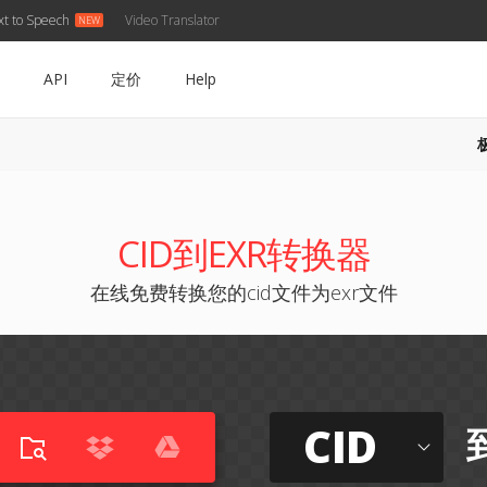
xt to Speech
Video Translator
API
定价
Help
CID到EXR转换器
在线免费转换您的cid文件为exr文件
CID