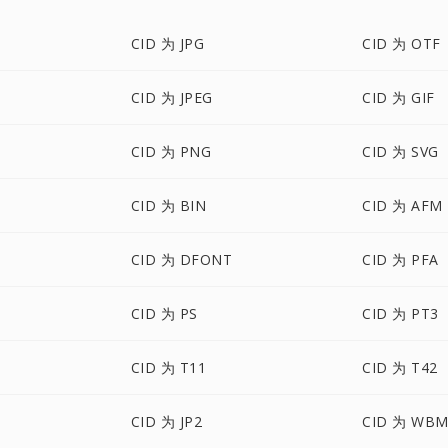
CID 为 JPG
CID 为 OTF
CID 为 JPEG
CID 为 GIF
CID 为 PNG
CID 为 SVG
CID 为 BIN
CID 为 AFM
CID 为 DFONT
CID 为 PFA
CID 为 PS
CID 为 PT3
CID 为 T11
CID 为 T42
CID 为 JP2
CID 为 WB