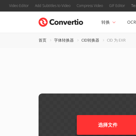
Video Editor
Add Subtitles to Video
Compress Video
GIF Editor
Te
转换
OCR
首页
字体转换器
CID转换器
CID 为 EXR
选择文件