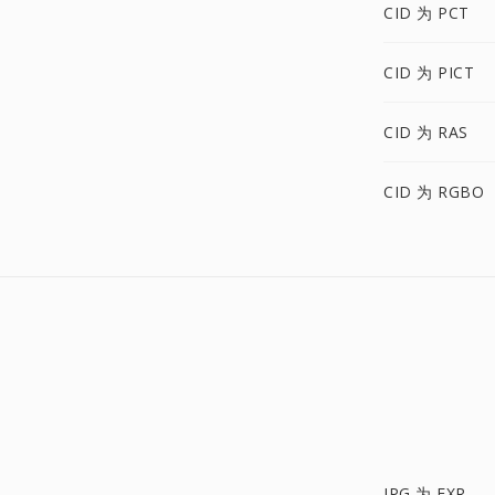
CID 为 PCT
CID 为 PICT
CID 为 RAS
CID 为 RGBO
JPG 为 EXR