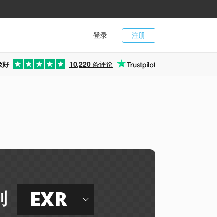
登录
注册
极好
10,220
条评论
EXR
到