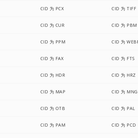
CID 为 PCX
CID 为 TIFF
CID 为 CUR
CID 为 PBM
CID 为 PPM
CID 为 WEB
CID 为 FAX
CID 为 FTS
CID 为 HDR
CID 为 HRZ
CID 为 MAP
CID 为 MNG
CID 为 OTB
CID 为 PAL
CID 为 PAM
CID 为 PCD